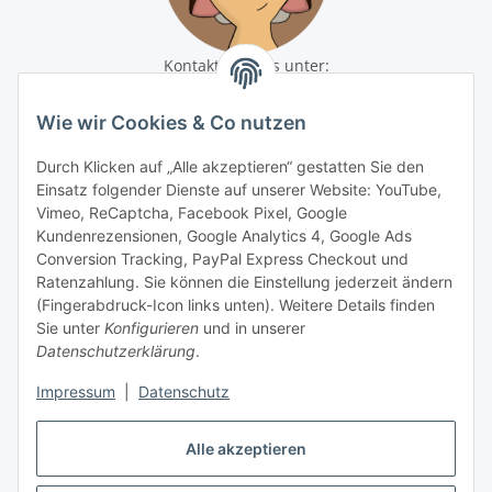
Kontaktiere uns unter:
shop@baunativ.de
+49 3435 66699899
Wie wir Cookies & Co nutzen
Informationen
Durch Klicken auf „Alle akzeptieren“ gestatten Sie den
Einsatz folgender Dienste auf unserer Website: YouTube,
Gesetzliche Informationen
Vimeo, ReCaptcha, Facebook Pixel, Google
Kundenrezensionen, Google Analytics 4, Google Ads
Conversion Tracking, PayPal Express Checkout und
Zahlungsmöglichkeiten
Ratenzahlung. Sie können die Einstellung jederzeit ändern
(Fingerabdruck-Icon links unten). Weitere Details finden
Sie unter
Konfigurieren
und in unserer
Datenschutzerklärung
.
Impressum
|
Datenschutz
Alle akzeptieren