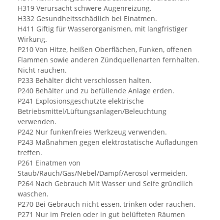
H319 Verursacht schwere Augenreizung.
H332 Gesundheitsschädlich bei Einatmen.
H411 Giftig für Wasserorganismen, mit langfristiger
Wirkung.
P210 Von Hitze, heißen Oberflächen, Funken, offenen
Flammen sowie anderen Zündquellenarten fernhalten.
Nicht rauchen.
P233 Behälter dicht verschlossen halten.
P240 Behälter und zu befüllende Anlage erden.
P241 Explosionsgeschützte elektrische
Betriebsmittel/Lüftungsanlagen/Beleuchtung
verwenden.
P242 Nur funkenfreies Werkzeug verwenden.
P243 Maßnahmen gegen elektrostatische Aufladungen
treffen.
P261 Einatmen von
Staub/Rauch/Gas/Nebel/Dampf/Aerosol vermeiden.
P264 Nach Gebrauch Mit Wasser und Seife gründlich
waschen.
P270 Bei Gebrauch nicht essen, trinken oder rauchen.
P271 Nur im Freien oder in gut belüfteten Räumen