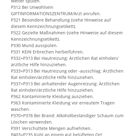
Weiter spülen.
P312 Bei Unwohlsein
GIFTINFORMATIONSZENTRUM/Arzt anrufen.
P321 Besondere Behandlung (siehe Hinweise auf
diesem Kennzeichnungsetikett).
P322 Gezielte Maßnahmen (siehe Hinweise auf diesem
Kennzeichnungsetikett).
P330 Mund ausspülen.
P331 KEIN Erbrechen herbeiführen.
P332+P313 Bei Hautreizung: Ärztlichen Rat einholen/
ärztliche Hilfe hinzuziehen.
P333+P313 Bei Hautreizung oder -ausschlag: Ärztlichen
Rat einholen/ärztliche Hilfe hinzuziehen.
P337+P313 Bei anhaltender Augenreizung: Ärztlichen
Rat einholen/ärztliche Hilfe hinzuziehen.
P362 Kontaminierte Kleidung ausziehen.
P363 Kontaminierte Kleidung vor erneutem Tragen
waschen.
P370+P378 Bei Brand: Alkoholbeständiger Schaum zum
Löschen verwenden.
P391 Verschüttete Mengen aufnehmen.
P403+P235 Kühl an einem gut belüfteten Ort