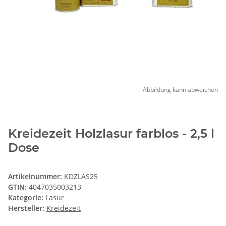
Abbildung kann abweichen
Kreidezeit Holzlasur farblos - 2,5 l
Dose
Artikelnummer:
KDZLAS25
GTIN:
4047035003213
Kategorie:
Lasur
Hersteller:
Kreidezeit