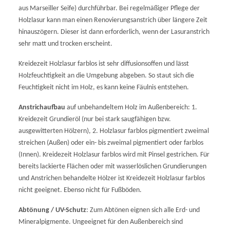
aus Marseiller Seife) durchführbar. Bei regelmäßiger Pflege der
Holzlasur kann man einen Renovierungsanstrich über längere Zeit
hinauszögern. Dieser ist dann erforderlich, wenn der Lasuranstrich
sehr matt und trocken erscheint.
Kreidezeit Holzlasur farblos ist sehr diffusionsoffen und lässt
Holzfeuchtigkeit an die Umgebung abgeben. So staut sich die
Feuchtigkeit nicht im Holz, es kann keine Fäulnis entstehen.
Anstrichaufbau
auf unbehandeltem Holz im Außenbereich: 1.
Kreidezeit Grundieröl (nur bei stark saugfähigen bzw.
ausgewitterten Hölzern), 2. Holzlasur farblos pigmentiert zweimal
streichen (Außen) oder ein- bis zweimal pigmentiert oder farblos
(Innen). Kreidezeit Holzlasur farblos wird mit Pinsel gestrichen. Für
bereits lackierte Flächen oder mit wasserlöslichen Grundierungen
und Anstrichen behandelte Hölzer ist Kreidezeit Holzlasur farblos
nicht geeignet. Ebenso nicht für Fußböden.
Abtönung / UV-Schutz
: Zum Abtönen eignen sich alle Erd- und
Mineralpigmente. Ungeeignet für den Außenbereich sind