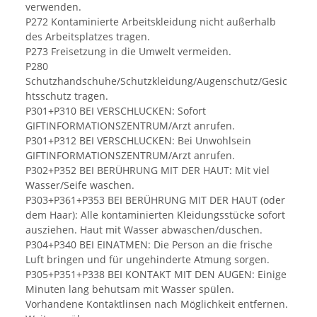
verwenden.
P272 Kontaminierte Arbeitskleidung nicht außerhalb
des Arbeitsplatzes tragen.
P273 Freisetzung in die Umwelt vermeiden.
P280
Schutzhandschuhe/Schutzkleidung/Augenschutz/Gesic
htsschutz tragen.
P301+P310 BEI VERSCHLUCKEN: Sofort
GIFTINFORMATIONSZENTRUM/Arzt anrufen.
P301+P312 BEI VERSCHLUCKEN: Bei Unwohlsein
GIFTINFORMATIONSZENTRUM/Arzt anrufen.
P302+P352 BEI BERÜHRUNG MIT DER HAUT: Mit viel
Wasser/Seife waschen.
P303+P361+P353 BEI BERÜHRUNG MIT DER HAUT (oder
dem Haar): Alle kontaminierten Kleidungsstücke sofort
ausziehen. Haut mit Wasser abwaschen/duschen.
P304+P340 BEI EINATMEN: Die Person an die frische
Luft bringen und für ungehinderte Atmung sorgen.
P305+P351+P338 BEI KONTAKT MIT DEN AUGEN: Einige
Minuten lang behutsam mit Wasser spülen.
Vorhandene Kontaktlinsen nach Möglichkeit entfernen.