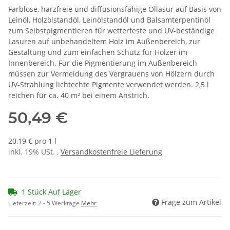
Farblose, harzfreie und diffusionsfähige Öllasur auf Basis von
Leinöl, Holzölstandöl, Leinölstandöl und Balsamterpentinöl
zum Selbstpigmentieren für wetterfeste und UV-beständige
Lasuren auf unbehandeltem Holz im Außenbereich, zur
Gestaltung und zum einfachen Schutz für Hölzer im
Innenbereich. Für die Pigmentierung im Außenbereich
müssen zur Vermeidung des Vergrauens von Hölzern durch
UV-Strahlung lichtechte Pigmente verwendet werden. 2,5 l
reichen für ca. 40 m² bei einem Anstrich.
50,49 €
20,19 € pro 1 l
inkl. 19% USt. ,
Versandkostenfreie Lieferung
1 Stück Auf Lager
Frage zum Artikel
Lieferzeit:
2 - 5 Werktage
Mehr