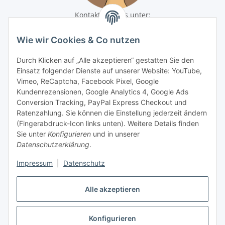
Kontaktiere uns unter:
shop@baunativ.de
+49 3435 66699899
Wie wir Cookies & Co nutzen
Informationen
Durch Klicken auf „Alle akzeptieren“ gestatten Sie den
Einsatz folgender Dienste auf unserer Website: YouTube,
Gesetzliche Informationen
Vimeo, ReCaptcha, Facebook Pixel, Google
Kundenrezensionen, Google Analytics 4, Google Ads
Conversion Tracking, PayPal Express Checkout und
Zahlungsmöglichkeiten
Ratenzahlung. Sie können die Einstellung jederzeit ändern
(Fingerabdruck-Icon links unten). Weitere Details finden
Sie unter
Konfigurieren
und in unserer
Datenschutzerklärung
.
Impressum
|
Datenschutz
Alle akzeptieren
Vertrag widerrufen
Konfigurieren