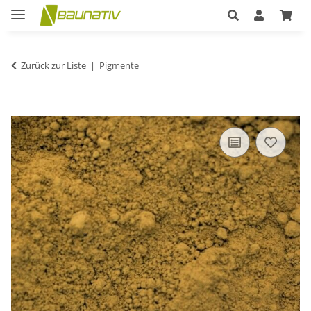
Zurück zur Liste
Pigmente