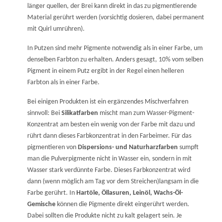
länger quellen, der Brei kann direkt in das zu pigmentierende
Material gerührt werden (vorsichtig dosieren, dabei permanent
mit Quirl umrühren).
In Putzen sind mehr Pigmente notwendig als in einer Farbe, um
denselben Farbton zu erhalten. Anders gesagt, 10% vom selben
Pigment in einem Putz ergibt in der Regel einen helleren
Farbton als in einer Farbe.
Bei einigen Produkten ist ein ergänzendes Mischverfahren
sinnvoll: Bei
Silikatfarben
mischt man zum Wasser-Pigment-
Konzentrat am besten ein wenig von der Farbe mit dazu und
rührt dann dieses Farbkonzentrat in den Farbeimer. Für das
pigmentieren von
Dispersions- und Naturharzfarben
sumpft
man die Pulverpigmente nicht in Wasser ein, sondern in mit
Wasser stark verdünnte Farbe. Dieses Farbkonzentrat wird
dann (wenn möglich am Tag vor dem Streichen)langsam in die
Farbe gerührt. In
Hartöle, Öllasuren, Leinöl, Wachs-Öl-
Gemische
können die Pigmente direkt eingerührt werden.
Dabei sollten die Produkte nicht zu kalt gelagert sein. Je