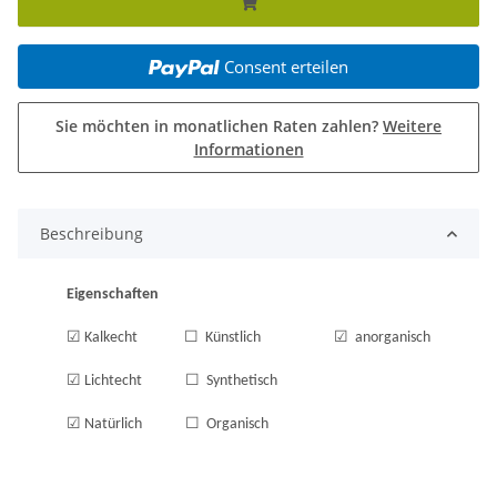
Consent erteilen
Sie möchten in monatlichen Raten zahlen?
Weitere
Informationen
Beschreibung
Eigenschaften
☑
☐
☑
Kalkecht
Künstlich
anorganisch
☑
☐
Lichtecht
Synthetisch
☑
☐
Natürlich
Organisch