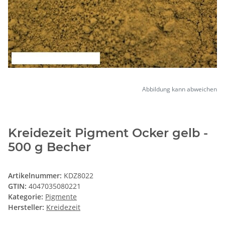
Abbildung kann abweichen
Kreidezeit Pigment Ocker gelb -
500 g Becher
Artikelnummer:
KDZ8022
GTIN:
4047035080221
Kategorie:
Pigmente
Hersteller:
Kreidezeit