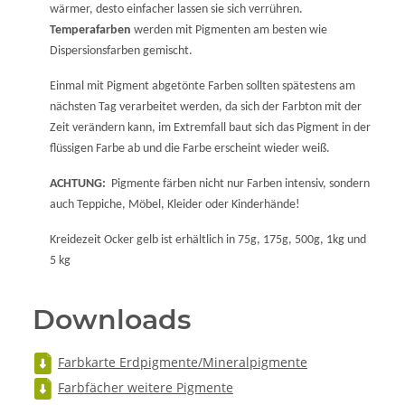
wärmer, desto einfacher lassen sie sich verrühren.
Temperafarben
werden mit Pigmenten am besten wie
Dispersionsfarben gemischt.
Einmal mit Pigment abgetönte Farben sollten spätestens am
nächsten Tag verarbeitet werden, da sich der Farbton mit der
Zeit verändern kann, im Extremfall baut sich das Pigment in der
flüssigen Farbe ab und die Farbe erscheint wieder weiß.
ACHTUNG:
Pigmente färben nicht nur Farben intensiv, sondern
auch Teppiche, Möbel, Kleider oder Kinderhände!
Kreidezeit Ocker gelb ist erhältlich in 75g, 175g, 500g, 1kg und
5 kg
Downloads
Farbkarte Erdpigmente/Mineralpigmente
Farbfächer weitere Pigmente