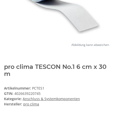
Abbildung kann abweichen
pro clima TESCON No.1 6 cm x 30
m
Artikelnummer:
PCTES1
GTIN:
4026639220745
Kategorie:
Anschluss & Systemkomponenten
Hersteller:
pro clima