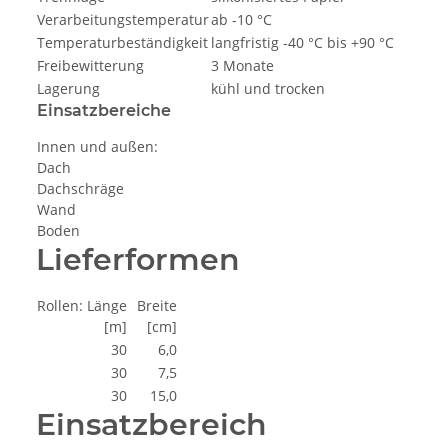
Verarbeitungstemperatur
ab -10 °C
Temperaturbeständigkeit
langfristig -40 °C bis +90 °C
Freibewitterung
3 Monate
Lagerung
kühl und trocken
Einsatzbereiche
Innen und außen:
Dach
Dachschräge
Wand
Boden
Lieferformen
Rollen: Länge
Breite
[m]
[cm]
30
6,0
30
7,5
30
15,0
Einsatzbereich