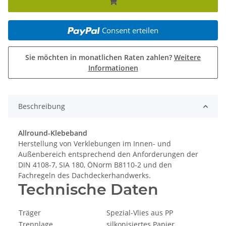
Consent erteilen
Sie möchten in monatlichen Raten zahlen?
Weitere
Informationen
Beschreibung
Allround-Klebeband
Herstellung von Verklebungen im Innen- und
Außenbereich entsprechend den Anforderungen der
DIN 4108-7, SIA 180, ÖNorm B8110-2 und den
Fachregeln des Dachdeckerhandwerks.
Technische Daten
Träger
Spezial-Vlies aus PP
Trennlage
silkonisiertes Papier