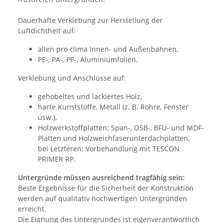
Dauerhafte Verklebung zur Herstellung der
Luftdichtheit auf:
allen pro clima Innen- und Außenbahnen,
PE-, PA-, PP-, Aluminiumfolien.
Verklebung und Anschlüsse auf:
gehobeltes und lackiertes Holz,
harte Kunststoffe, Metall (z. B. Rohre, Fenster
usw.),
Holzwerkstoffplatten: Span-, OSB-, BFU- und MDF-
Platten und Holzweichfaserunterdachplatten,
bei Letzteren: Vorbehandlung mit TESCON
PRIMER RP.
Untergründe müssen ausreichend tragfähig sein:
Beste Ergebnisse für die Sicherheit der Konstruktion
werden auf qualitativ hochwertigen Untergründen
erreicht.
Die Eignung des Untergrundes ist eigenverantwortlich