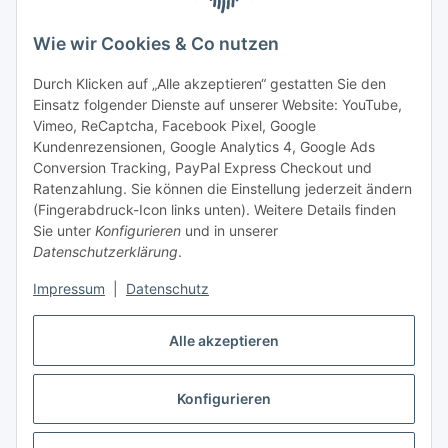
shop@baunativ.de
+49 3435 66699899
Wie wir Cookies & Co nutzen
Informationen
Durch Klicken auf „Alle akzeptieren“ gestatten Sie den
Einsatz folgender Dienste auf unserer Website: YouTube,
Gesetzliche Informationen
Vimeo, ReCaptcha, Facebook Pixel, Google
Kundenrezensionen, Google Analytics 4, Google Ads
Conversion Tracking, PayPal Express Checkout und
Zahlungsmöglichkeiten
Ratenzahlung. Sie können die Einstellung jederzeit ändern
(Fingerabdruck-Icon links unten). Weitere Details finden
Sie unter
Konfigurieren
und in unserer
Datenschutzerklärung
.
Impressum
|
Datenschutz
Alle akzeptieren
Vertrag widerrufen
Konfigurieren