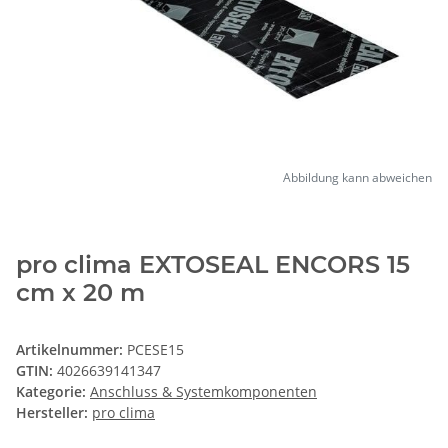
Abbildung kann abweichen
pro clima EXTOSEAL ENCORS 15
cm x 20 m
Artikelnummer:
PCESE15
GTIN:
4026639141347
Kategorie:
Anschluss & Systemkomponenten
Hersteller:
pro clima