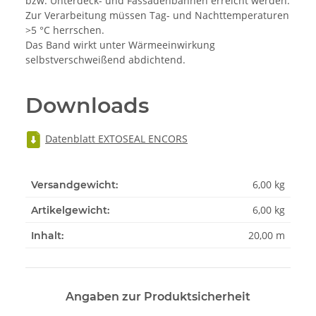
bzw. Unterdeck- und Fassadenbahnen erreicht werden.
Zur Verarbeitung müssen Tag- und Nachttemperaturen
>5 °C herrschen.
Das Band wirkt unter Wärmeeinwirkung
selbstverschweißend abdichtend.
Downloads
Datenblatt EXTOSEAL ENCORS
6,00 kg
Versandgewicht:
6,00
kg
Artikelgewicht:
20,00 m
Inhalt:
Angaben zur Produktsicherheit