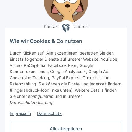
Kontaktiere uns unter:
shop@baunativ.de
+49 3435 66699899
Wie wir Cookies & Co nutzen
Informationen
Durch Klicken auf „Alle akzeptieren“ gestatten Sie den
Einsatz folgender Dienste auf unserer Website: YouTube,
Gesetzliche Informationen
Vimeo, ReCaptcha, Facebook Pixel, Google
Kundenrezensionen, Google Analytics 4, Google Ads
Conversion Tracking, PayPal Express Checkout und
Zahlungsmöglichkeiten
Ratenzahlung. Sie können die Einstellung jederzeit ändern
(Fingerabdruck-Icon links unten). Weitere Details finden
Sie unter
Konfigurieren
und in unserer
Datenschutzerklärung
.
Impressum
|
Datenschutz
Alle akzeptieren