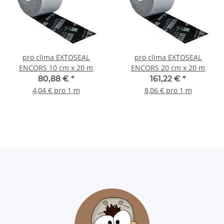
pro clima EXTOSEAL
pro clima EXTOSEAL
ENCORS 10 cm x 20 m
ENCORS 20 cm x 20 m
80,88 €
*
161,22 €
*
4,04 € pro 1 m
8,06 € pro 1 m