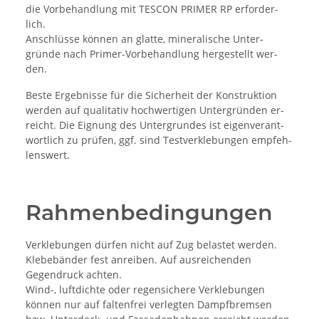
die Vor­be­hand­lung mit TES­CON PRI­MER RP er­for­der­
lich.
An­schlüsse können an glat­te, mi­ne­ra­li­sche Un­ter­
gründe nach Pri­mer-Vor­be­hand­lung her­ge­stellt wer­
den.
Bes­te Er­geb­nis­se für die Si­cher­heit der Kon­struk­ti­on
wer­den auf qua­li­ta­tiv hoch­wer­ti­gen Un­ter­gründen er­
reicht. Die Eig­nung des Un­ter­grun­des ist ei­gen­ver­ant­
wort­lich zu prüfen, ggf. sind Test­ver­kle­bun­gen emp­feh­
lens­wert.
Rahmenbedingungen
Verklebungen dürfen nicht auf Zug belastet werden.
Klebebänder fest anreiben. Auf ausreichenden
Gegendruck achten.
Wind-, luftdichte oder regensichere Verklebungen
können nur auf faltenfrei verlegten Dampfbremsen