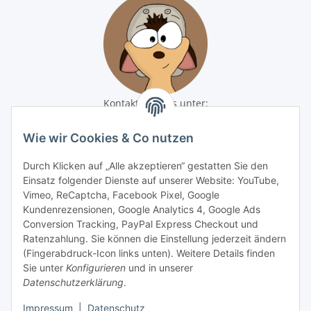
Kontaktiere uns unter:
shop@baunativ.de
+49 3435 66699899
Wie wir Cookies & Co nutzen
Informationen
Durch Klicken auf „Alle akzeptieren“ gestatten Sie den
Einsatz folgender Dienste auf unserer Website: YouTube,
Gesetzliche Informationen
Vimeo, ReCaptcha, Facebook Pixel, Google
Kundenrezensionen, Google Analytics 4, Google Ads
Conversion Tracking, PayPal Express Checkout und
Zahlungsmöglichkeiten
Ratenzahlung. Sie können die Einstellung jederzeit ändern
(Fingerabdruck-Icon links unten). Weitere Details finden
Sie unter
Konfigurieren
und in unserer
Datenschutzerklärung
.
Impressum
|
Datenschutz