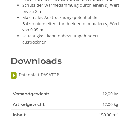
Schutz der Wärmedämmung durch einen s
-Wert
d
bis zu 2 m.
Maximales Austrocknungspotential der
Balkenoberseiten durch einen minimalen s
-Wert
d
von 0,05 m.
Feuchtigkeit kann nahezu ungehindert
austrocknen.
Downloads
Datenblatt DASATOP
12,00 kg
Versandgewicht:
12,00
kg
Artikelgewicht:
2
150,00 m
Inhalt: