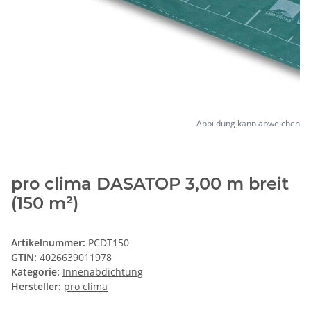
Abbildung kann abweichen
pro clima DASATOP 3,00 m breit
(150 m²)
Artikelnummer:
PCDT150
GTIN:
4026639011978
Kategorie:
Innenabdichtung
Hersteller:
pro clima