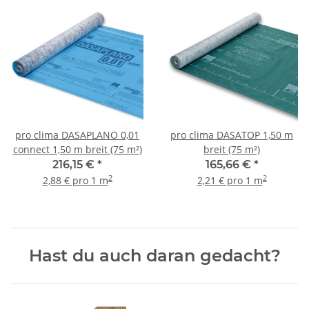
pro clima DASAPLANO 0,01
pro clima DASATOP 1,50 m
connect 1,50 m breit (75 m²)
breit (75 m²)
216,15 €
*
165,66 €
*
2
2
2,88 € pro 1 m
2,21 € pro 1 m
Hast du auch daran gedacht?