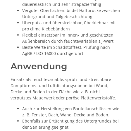
dauerelastisch und sehr strapazierfähig
Vergütet Oberflächen: bildet Haftbrücke zwischen
Untergrund und Folgebeschichtung
Überputz- und überstreichbar, überklebbar mit
pro clima Klebebändern
Flexibel einsetzbar im Innen- und geschützten
Außenbereich durch feuchtevariablen s
-Wert
d
Beste Werte im Schadstofftest, Prüfung nach
AgBB / ISO 16000 durchgeführt
Anwendung
Einsatz als feuchtevariable, sprüh- und streichbare
Dampfbrems- und Luftdichtungsebene bei Wand,
Decke und Boden in der Fläche wie z. B. nicht
verputztes Mauerwerk oder poröse Plattenwerkstoffe.
Auch zur Herstellung von Bauteilanschlüssen wie
z. B. Fenster, Dach, Wand, Decke und Boden.
Ebenfalls zur Ertüchtigung des Untergrundes bei
der Sanierung geeignet.