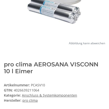
Abbildung kann abweichen
pro clima AEROSANA VISCONN
10 l Eimer
Artikelnummer:
PCASV10
GTIN:
4026639211064
Kategorie:
Anschluss & Systemkomponenten
Hersteller:
pro clima