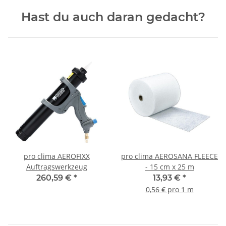
Hast du auch daran gedacht?
pro clima AEROFIXX
pro clima AEROSANA FLEECE
Auftragswerkzeug
- 15 cm x 25 m
260,59 €
*
13,93 €
*
0,56 € pro 1 m