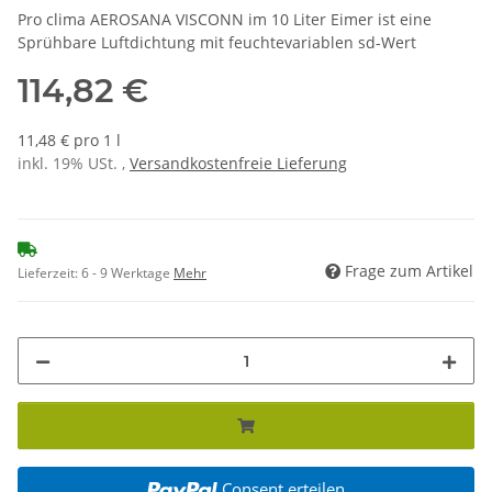
Pro clima AEROSANA VISCONN im 10 Liter Eimer ist eine
Sprühbare Luftdichtung mit feuchtevariablen sd-Wert
114,82 €
11,48 € pro 1 l
inkl. 19% USt. ,
Versandkostenfreie Lieferung
Frage zum Artikel
Lieferzeit:
6 - 9 Werktage
Mehr
Consent erteilen