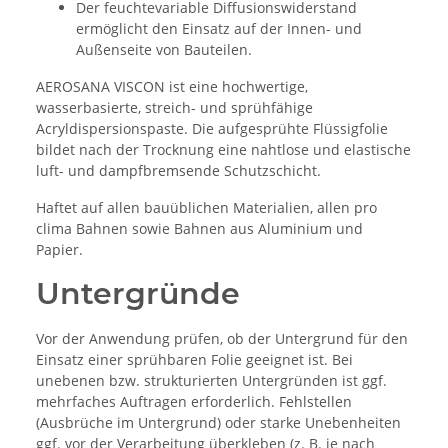
Der feuchtevariable Diffusionswiderstand
ermöglicht den Einsatz auf der Innen- und
Außenseite von Bauteilen.
AEROSANA VISCON ist eine hochwertige,
wasserbasierte, streich- und sprühfähige
Acryldispersionspaste. Die aufgesprühte Flüssigfolie
bildet nach der Trocknung eine nahtlose und elastische
luft- und dampfbremsende Schutzschicht.
Haftet auf allen bauüblichen Materialien, allen pro
clima Bahnen sowie Bahnen aus Aluminium und
Papier.
Untergründe
Vor der Anwendung prüfen, ob der Untergrund für den
Einsatz einer sprühbaren Folie geeignet ist. Bei
unebenen bzw. strukturierten Untergründen ist ggf.
mehrfaches Auftragen erforderlich. Fehlstellen
(Ausbrüche im Untergrund) oder starke Unebenheiten
ggf. vor der Verarbeitung überkleben (z. B. je nach