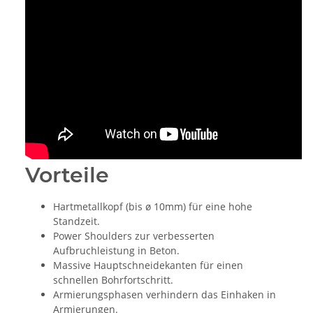
Vorteile
Hartmetallkopf (bis ø 10mm) für eine hohe
Standzeit.
Power Shoulders zur verbesserten
Aufbruchleistung in Beton.
Massive Hauptschneidekanten für einen
schnellen Bohrfortschritt.
Armierungsphasen verhindern das Einhaken in
Armierungen.