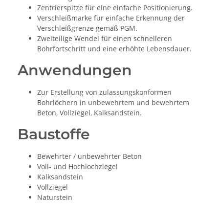
Zentrierspitze für eine einfache Positionierung.
Verschleißmarke für einfache Erkennung der
Verschleißgrenze gemäß PGM.
Zweiteilige Wendel für einen schnelleren
Bohrfortschritt und eine erhöhte Lebensdauer.
Anwendungen
Zur Erstellung von zulassungskonformen
Bohrlöchern in unbewehrtem und bewehrtem
Beton, Vollziegel, Kalksandstein.
Baustoffe
Bewehrter / unbewehrter Beton
Voll- und Hochlochziegel
Kalksandstein
Vollziegel
Naturstein