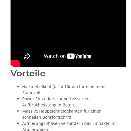
Vorteile
Hartmetallkopf (bis ø 10mm) für eine hohe
Standzeit.
Power Shoulders zur verbesserten
Aufbruchleistung in Beton.
Massive Hauptschneidekanten für einen
schnellen Bohrfortschritt.
Armierungsphasen verhindern das Einhaken in
Armierungen.