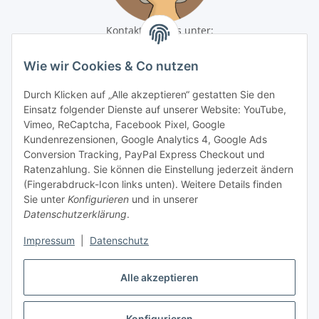
Kontaktiere uns unter:
shop@baunativ.de
+49 3435 66699899
Wie wir Cookies & Co nutzen
Informationen
Durch Klicken auf „Alle akzeptieren“ gestatten Sie den
Einsatz folgender Dienste auf unserer Website: YouTube,
Gesetzliche Informationen
Vimeo, ReCaptcha, Facebook Pixel, Google
Kundenrezensionen, Google Analytics 4, Google Ads
Conversion Tracking, PayPal Express Checkout und
Zahlungsmöglichkeiten
Ratenzahlung. Sie können die Einstellung jederzeit ändern
(Fingerabdruck-Icon links unten). Weitere Details finden
Sie unter
Konfigurieren
und in unserer
Datenschutzerklärung
.
Impressum
|
Datenschutz
Alle akzeptieren
Vertrag widerrufen
Konfigurieren