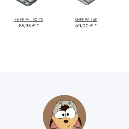
SHERPA L30 CS
SHERPA L40
65,93 €
*
49,00 €
*