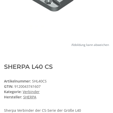
Abbildung kann abweichen
SHERPA L40 CS
Artikelnummer:
SHL40CS
GTIN:
9120043741607
Kategorie:
Verbinder
Hersteller:
SHERPA
Sherpa Verbinder der CS-Serie der Größe L40