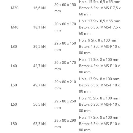
Holz: 15 Stk. 6,5 x 65 mm
20 x 60 x 150
M30
16,6 kN
Beton: 6 Stk. MMS-F 7,5 x
mm
60 mm
Holz: 17 Stk. 6,5 x 65 mm
20 x 60 x 170
M40
18,1 kN
Beton: 6 Stk. MMS-F 7,5 x
mm
60 mm
Holz: 9 Stk. 8 x 100 mm
29 x 80 x 150
L30
39,5 kN
Beton: 4 Stk. MMS-F 10 x
mm
80 mm
Holz: 11 Stk. 8 x 100 mm
29 x 80 x 170
L40
42,7 kN
Beton: 4 Stk. MMS-F 10 x
mm
80 mm
Holz: 13 Stk. 8 x 100 mm
29 x 80 x 210
L50
49,7 kN
Beton: 6 Stk. MMS-F 10 x
mm
80 mm
Holz: 15 Stk. 8 x 100 mm
29 x 80 x 250
L60
56,5 kN
Beton: 6 Stk. MMS-F 10 x
mm
80 mm
Holz: 17 Stk. 8 x 100 mm
29 x 80 x 290
L80
63,3 kN
Beton: 6 Stk. MMS-F 10 x
mm
80 mm