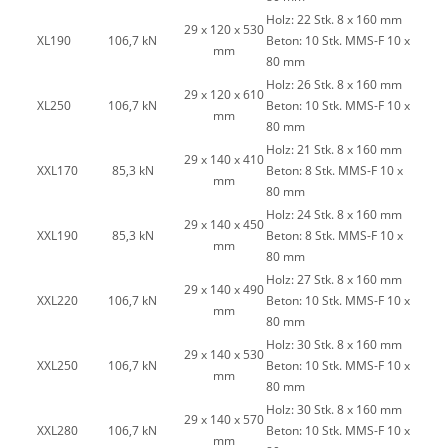
Holz: 22 Stk. 8 x 160 mm
29 x 120 x 530
XL190
106,7 kN
Beton: 10 Stk. MMS-F 10 x
mm
80 mm
Holz: 26 Stk. 8 x 160 mm
29 x 120 x 610
XL250
106,7 kN
Beton: 10 Stk. MMS-F 10 x
mm
80 mm
Holz: 21 Stk. 8 x 160 mm
29 x 140 x 410
XXL170
85,3 kN
Beton: 8 Stk. MMS-F 10 x
mm
80 mm
Holz: 24 Stk. 8 x 160 mm
29 x 140 x 450
XXL190
85,3 kN
Beton: 8 Stk. MMS-F 10 x
mm
80 mm
Holz: 27 Stk. 8 x 160 mm
29 x 140 x 490
XXL220
106,7 kN
Beton: 10 Stk. MMS-F 10 x
mm
80 mm
Holz: 30 Stk. 8 x 160 mm
29 x 140 x 530
XXL250
106,7 kN
Beton: 10 Stk. MMS-F 10 x
mm
80 mm
Holz: 30 Stk. 8 x 160 mm
29 x 140 x 570
XXL280
106,7 kN
Beton: 10 Stk. MMS-F 10 x
mm