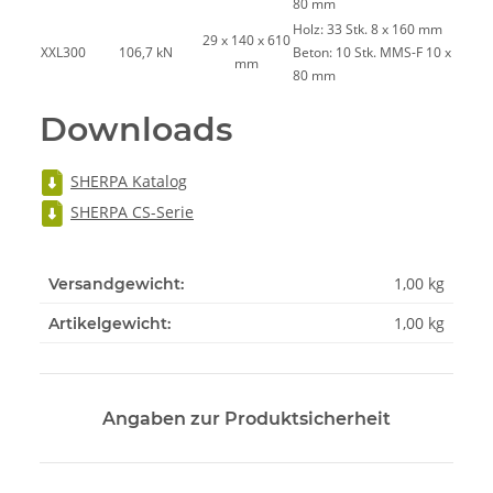
80 mm
Holz: 33 Stk. 8 x 160 mm
29 x 140 x 610
XXL300
106,7 kN
Beton: 10 Stk. MMS-F 10 x
mm
80 mm
Downloads
SHERPA Katalog
SHERPA CS-Serie
1,00 kg
Versandgewicht:
1,00
kg
Artikelgewicht:
Angaben zur Produktsicherheit