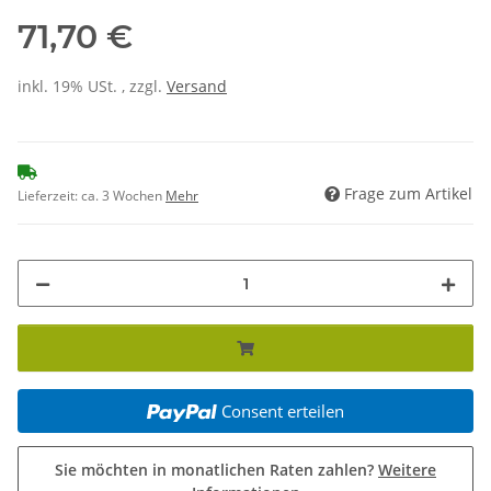
71,70 €
inkl. 19% USt. , zzgl.
Versand
Frage zum Artikel
Lieferzeit:
ca. 3 Wochen
Mehr
Consent erteilen
Sie möchten in monatlichen Raten zahlen?
Weitere