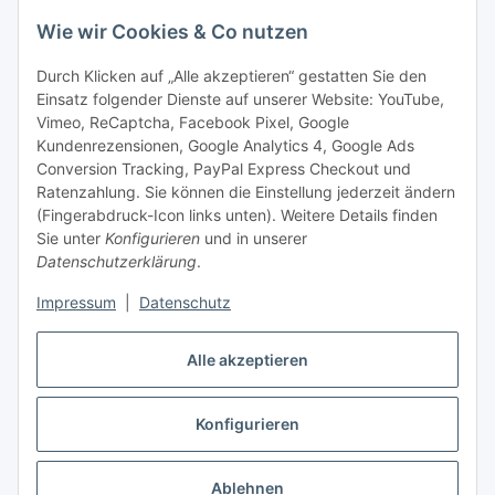
+49 3435 66699899
Wie wir Cookies & Co nutzen
Informationen
Durch Klicken auf „Alle akzeptieren“ gestatten Sie den
Einsatz folgender Dienste auf unserer Website: YouTube,
Gesetzliche Informationen
Vimeo, ReCaptcha, Facebook Pixel, Google
Kundenrezensionen, Google Analytics 4, Google Ads
Conversion Tracking, PayPal Express Checkout und
Zahlungsmöglichkeiten
Ratenzahlung. Sie können die Einstellung jederzeit ändern
(Fingerabdruck-Icon links unten). Weitere Details finden
Sie unter
Konfigurieren
und in unserer
Datenschutzerklärung
.
Impressum
|
Datenschutz
Alle akzeptieren
Vertrag widerrufen
Konfigurieren
Ablehnen
* Alle Preise inkl. gesetzlicher USt., zzgl.
Versand