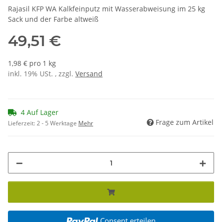
Rajasil KFP WA Kalkfeinputz mit Wasserabweisung im 25 kg
Sack und der Farbe altweiß
49,51 €
1,98 € pro 1 kg
inkl. 19% USt. , zzgl.
Versand
4 Auf Lager
Frage zum Artikel
Lieferzeit:
2 - 5 Werktage
Mehr
Consent erteilen