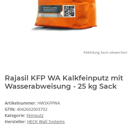
Abbildung kann abweichen
Rajasil KFP WA Kalkfeinputz mit
Wasserabweisung - 25 kg Sack
Artikelnummer:
HWSKFPWA
GTIN:
4042602003702
Kategorie:
Feinputz
Hersteller:
HECK Wall Systems