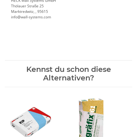
HECK Wall Systems GmbH
Thölauer Straße 25
Marktredwitz, , 95615
info@wall-systems.com
Kennst du schon diese
Alternativen?