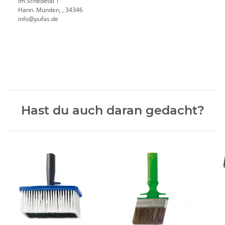
Im Schedetal 1
Hann. Münden, , 34346
info@pufas.de
Hast du auch daran gedacht?