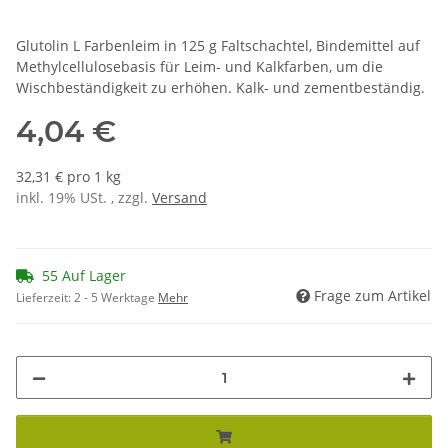
Glutolin L Farbenleim in 125 g Faltschachtel, Bindemittel auf
Methylcellulosebasis für Leim- und Kalkfarben, um die
Wischbeständigkeit zu erhöhen. Kalk- und zementbeständig.
4,04 €
32,31 € pro 1 kg
inkl. 19% USt. , zzgl.
Versand
55 Auf Lager
Frage zum Artikel
Lieferzeit:
2 - 5 Werktage
Mehr