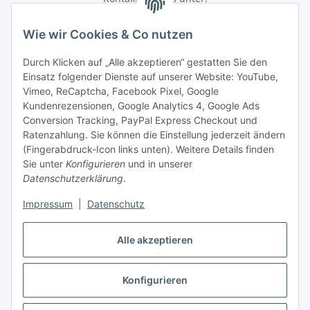
shop@baunativ.de
+49 3435 66699899
Wie wir Cookies & Co nutzen
Informationen
Durch Klicken auf „Alle akzeptieren“ gestatten Sie den
Einsatz folgender Dienste auf unserer Website: YouTube,
Gesetzliche Informationen
Vimeo, ReCaptcha, Facebook Pixel, Google
Kundenrezensionen, Google Analytics 4, Google Ads
Conversion Tracking, PayPal Express Checkout und
Zahlungsmöglichkeiten
Ratenzahlung. Sie können die Einstellung jederzeit ändern
(Fingerabdruck-Icon links unten). Weitere Details finden
Sie unter
Konfigurieren
und in unserer
Datenschutzerklärung
.
Impressum
|
Datenschutz
Alle akzeptieren
Vertrag widerrufen
Konfigurieren