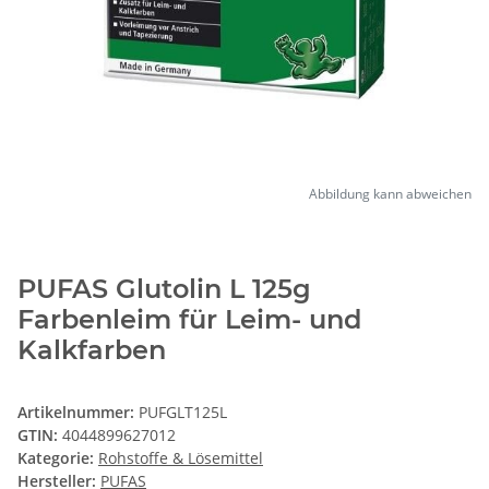
Abbildung kann abweichen
PUFAS Glutolin L 125g
Farbenleim für Leim- und
Kalkfarben
Artikelnummer:
PUFGLT125L
GTIN:
4044899627012
Kategorie:
Rohstoffe & Lösemittel
Hersteller:
PUFAS