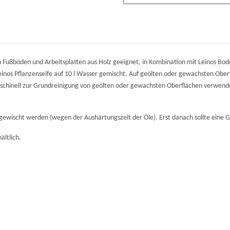
von Fußböden und Arbeitsplatten aus Holz geeignet, in Kombination mit Leinos Bo
nos Pflanzenseife auf 10 l Wasser gemischt. Auf geölten oder gewachsten Ober
maschinell zur Grundreinigung von geölten oder gewachsten Oberflächen verwendet
gewischt werden (wegen der Aushärtungszeit der Öle). Erst danach sollte eine
ältlich.