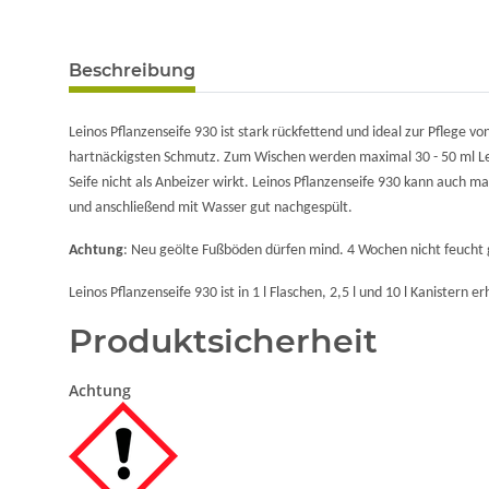
Beschreibung
Leinos Pflanzenseife 930 ist stark rückfettend und ideal zur Pflege 
hartnäckigsten Schmutz. Zum Wischen werden maximal 30 - 50 ml Lei
Seife nicht als Anbeizer wirkt. Leinos Pflanzenseife 930 kann auch 
und anschließend mit Wasser gut nachgespült.
Achtung
: Neu geölte Fußböden dürfen mind. 4 Wochen nicht feucht 
Leinos Pflanzenseife 930 ist in 1 l Flaschen, 2,5 l und 10 l Kanistern erh
Produktsicherheit
Achtung