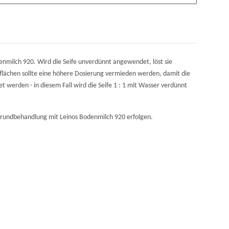
denmilch 920. Wird die Seife unverdünnt angewendet, löst sie
flächen sollte eine höhere Dosierung vermieden werden, damit die
 werden - in diesem Fall wird die Seife 1 : 1 mit Wasser verdünnt
 Grundbehandlung mit Leinos Bodenmilch 920 erfolgen.