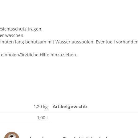
ichtsschutz tragen.
er waschen.
uten lang behutsam mit Wasser ausspülen. Eventuell vorhandene 
einholen/ärztliche Hilfe hinzuziehen.
1,20 kg
Artikelgewicht:
1,00 l