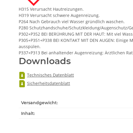
H315 Verursacht Hautreizungen.
H319 Verursacht schwere Augenreizung.
P264 Nach Gebrauch viel Wasser gründlich waschen.
P280 Schutzhandschuhe/Schutzkleidung/Augenschutz/Ges
P302+P352 BEI BERÜHRUNG MIT DER HAUT: Mit viel Wass
P305+P351+P338 BEI KONTAKT MIT DEN AUGEN: Einige Min
ausspülen.
P337+P313 Bei anhaltender Augenreizung: Ärztlichen Rat 
Downloads
Technisches Datenblatt
Sicherheitsdatenblatt
Versandgewicht:
Inhalt: