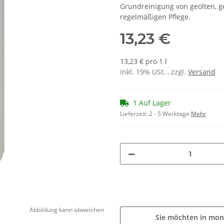
Grundreinigung von geölten, 
regelmäßigen Pflege.
13,23 €
13,23 € pro 1 l
inkl. 19% USt. , zzgl.
Versand
1 Auf Lager
Lieferzeit:
2 - 5 Werktage
Mehr
Abbildung kann abweichen
Sie möchten in mon