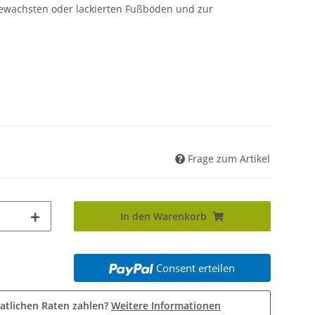
gewachsten oder lackierten Fußböden und zur
Frage zum Artikel
In den Warenkorb
Consent erteilen
atlichen Raten zahlen?
Weitere Informationen