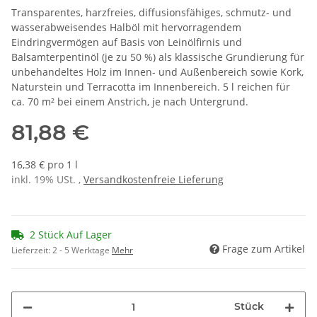
Transparentes, harzfreies, diffusionsfähiges, schmutz- und
wasserabweisendes Halböl mit hervorragendem
Eindringvermögen auf Basis von Leinölfirnis und
Balsamterpentinöl (je zu 50 %) als klassische Grundierung für
unbehandeltes Holz im Innen- und Außenbereich sowie Kork,
Naturstein und Terracotta im Innenbereich. 5 l reichen für
ca. 70 m² bei einem Anstrich, je nach Untergrund.
81,88 €
16,38 € pro 1 l
inkl. 19% USt. ,
Versandkostenfreie Lieferung
2 Stück Auf Lager
Frage zum Artikel
Lieferzeit:
2 - 5 Werktage
Mehr
Stück