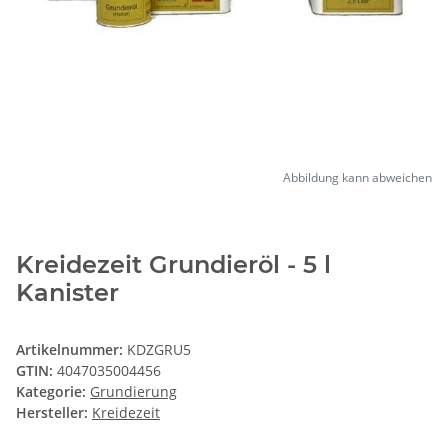
Abbildung kann abweichen
Kreidezeit Grundieröl - 5 l
Kanister
Artikelnummer:
KDZGRU5
GTIN:
4047035004456
Kategorie:
Grundierung
Hersteller:
Kreidezeit