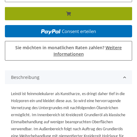
Consent erteilen
Sie möchten in monatlichen Raten zahlen?
Weitere
Informationen
Beschreibung
Leinöl ist feinmolekularer als Kunstharze, es dringt daher tief in die
Holzporen ein und kleidet diese aus. So wird eine hervorragende
Vernetzung des Untergrundes mit nachfolgenden Ölanstrichen
ermöglicht. Im Innenbereich ist Kreidezeit Grundieröl als klassische
Einmalbehandlung auf weniger beanspruchten Oberflächen
verwendbar. Im Außenbereich folgt nach Auftrag des Grundieröls
eine Weiterbehandlung mit pigmentierter Kreidezeit Holzlasur für