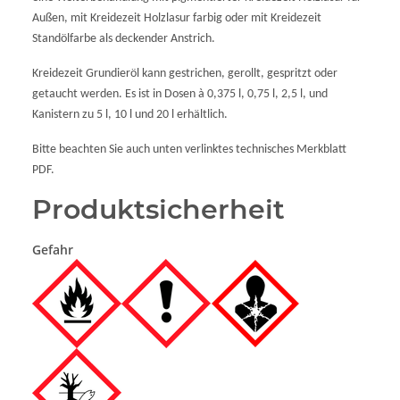
Außen, mit Kreidezeit Holzlasur farbig oder mit Kreidezeit
Standölfarbe als deckender Anstrich.
Kreidezeit Grundieröl kann gestrichen, gerollt, gespritzt oder
getaucht werden. Es ist in Dosen à 0,375 l, 0,75 l, 2,5 l, und
Kanistern zu 5 l, 10 l und 20 l erhältlich.
Bitte beachten Sie auch unten verlinktes technisches Merkblatt
PDF.
Produktsicherheit
Gefahr