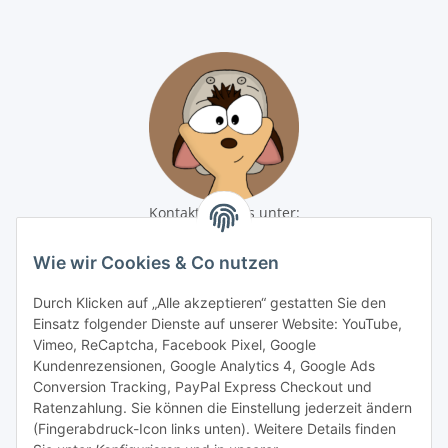
Kontaktiere uns unter:
shop@baunativ.de
+49 3435 66699899
Wie wir Cookies & Co nutzen
Informationen
Durch Klicken auf „Alle akzeptieren“ gestatten Sie den
Einsatz folgender Dienste auf unserer Website: YouTube,
Gesetzliche Informationen
Vimeo, ReCaptcha, Facebook Pixel, Google
Kundenrezensionen, Google Analytics 4, Google Ads
Conversion Tracking, PayPal Express Checkout und
Zahlungsmöglichkeiten
Ratenzahlung. Sie können die Einstellung jederzeit ändern
(Fingerabdruck-Icon links unten). Weitere Details finden