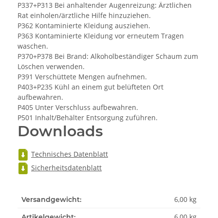
P337+P313 Bei anhaltender Augenreizung: Ärztlichen
Rat einholen/ärztliche Hilfe hinzuziehen.
P362 Kontaminierte Kleidung ausziehen.
P363 Kontaminierte Kleidung vor erneutem Tragen
waschen.
P370+P378 Bei Brand: Alkoholbeständiger Schaum zum
Löschen verwenden.
P391 Verschüttete Mengen aufnehmen.
P403+P235 Kühl an einem gut belüfteten Ort
aufbewahren.
P405 Unter Verschluss aufbewahren.
P501 Inhalt/Behälter Entsorgung zuführen.
Downloads
Technisches Datenblatt
Sicherheitsdatenblatt
6,00 kg
Versandgewicht:
6,00
kg
Artikelgewicht: