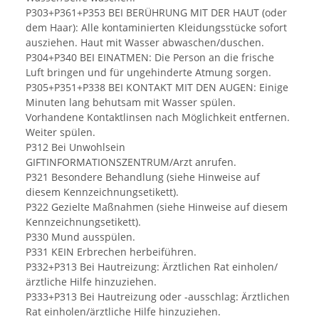
P303+P361+P353 BEI BERÜHRUNG MIT DER HAUT (oder
dem Haar): Alle kontaminierten Kleidungsstücke sofort
ausziehen. Haut mit Wasser abwaschen/duschen.
P304+P340 BEI EINATMEN: Die Person an die frische
Luft bringen und für ungehinderte Atmung sorgen.
P305+P351+P338 BEI KONTAKT MIT DEN AUGEN: Einige
Minuten lang behutsam mit Wasser spülen.
Vorhandene Kontaktlinsen nach Möglichkeit entfernen.
Weiter spülen.
P312 Bei Unwohlsein
GIFTINFORMATIONSZENTRUM/Arzt anrufen.
P321 Besondere Behandlung (siehe Hinweise auf
diesem Kennzeichnungsetikett).
P322 Gezielte Maßnahmen (siehe Hinweise auf diesem
Kennzeichnungsetikett).
P330 Mund ausspülen.
P331 KEIN Erbrechen herbeiführen.
P332+P313 Bei Hautreizung: Ärztlichen Rat einholen/
ärztliche Hilfe hinzuziehen.
P333+P313 Bei Hautreizung oder -ausschlag: Ärztlichen
Rat einholen/ärztliche Hilfe hinzuziehen.