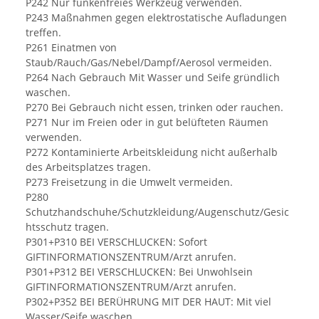
P242 Nur funkenfreies Werkzeug verwenden.
P243 Maßnahmen gegen elektrostatische Aufladungen
treffen.
P261 Einatmen von
Staub/Rauch/Gas/Nebel/Dampf/Aerosol vermeiden.
P264 Nach Gebrauch Mit Wasser und Seife gründlich
waschen.
P270 Bei Gebrauch nicht essen, trinken oder rauchen.
P271 Nur im Freien oder in gut belüfteten Räumen
verwenden.
P272 Kontaminierte Arbeitskleidung nicht außerhalb
des Arbeitsplatzes tragen.
P273 Freisetzung in die Umwelt vermeiden.
P280
Schutzhandschuhe/Schutzkleidung/Augenschutz/Gesic
htsschutz tragen.
P301+P310 BEI VERSCHLUCKEN: Sofort
GIFTINFORMATIONSZENTRUM/Arzt anrufen.
P301+P312 BEI VERSCHLUCKEN: Bei Unwohlsein
GIFTINFORMATIONSZENTRUM/Arzt anrufen.
P302+P352 BEI BERÜHRUNG MIT DER HAUT: Mit viel
Wasser/Seife waschen.