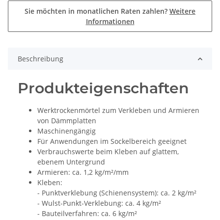
Sie möchten in monatlichen Raten zahlen?
Weitere
Informationen
Beschreibung
Produkteigenschaften
Werktrockenmörtel zum Verkleben und Armieren
von Dämmplatten
Maschinengängig
Für Anwendungen im Sockelbereich geeignet
Verbrauchswerte beim Kleben auf glattem,
ebenem Untergrund
Armieren: ca. 1,2 kg/m²/mm
Kleben:
- Punktverklebung (Schienensystem): ca. 2 kg/m²
- Wulst-Punkt-Verklebung: ca. 4 kg/m²
- Bauteilverfahren: ca. 6 kg/m²