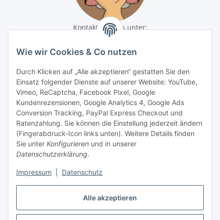
Kontaktiere uns unter:
shop@baunativ.de
+49 3435 66699899
Wie wir Cookies & Co nutzen
Informationen
Durch Klicken auf „Alle akzeptieren“ gestatten Sie den
Einsatz folgender Dienste auf unserer Website: YouTube,
Gesetzliche Informationen
Vimeo, ReCaptcha, Facebook Pixel, Google
Kundenrezensionen, Google Analytics 4, Google Ads
Conversion Tracking, PayPal Express Checkout und
Zahlungsmöglichkeiten
Ratenzahlung. Sie können die Einstellung jederzeit ändern
(Fingerabdruck-Icon links unten). Weitere Details finden
Sie unter
Konfigurieren
und in unserer
Datenschutzerklärung
.
Impressum
|
Datenschutz
Alle akzeptieren
Vertrag widerrufen