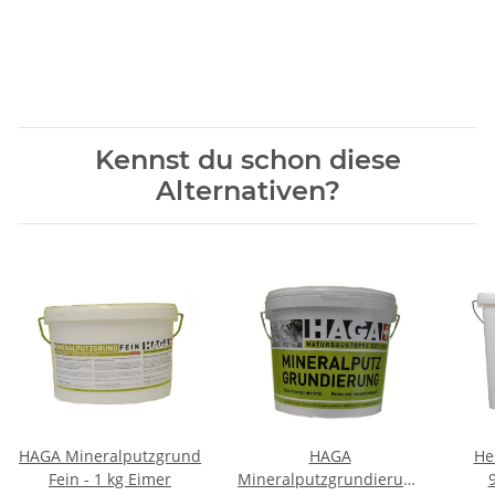
Kennst du schon diese
Alternativen?
HAGA Mineralputzgrund
HAGA
He
Fein - 1 kg Eimer
Mineralputzgrundierung