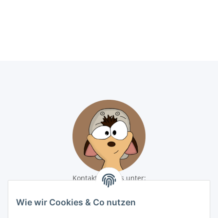
Kontaktiere uns unter:
shop@baunativ.de
+49 3435 66699899
Wie wir Cookies & Co nutzen
Informationen