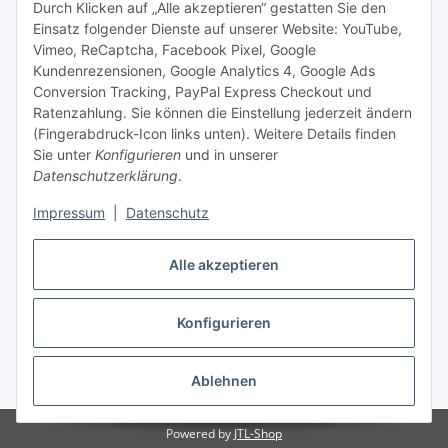
Durch Klicken auf „Alle akzeptieren“ gestatten Sie den
Einsatz folgender Dienste auf unserer Website: YouTube,
Gesetzliche Informationen
Vimeo, ReCaptcha, Facebook Pixel, Google
Kundenrezensionen, Google Analytics 4, Google Ads
Conversion Tracking, PayPal Express Checkout und
Zahlungsmöglichkeiten
Ratenzahlung. Sie können die Einstellung jederzeit ändern
(Fingerabdruck-Icon links unten). Weitere Details finden
Sie unter
Konfigurieren
und in unserer
Datenschutzerklärung
.
Impressum
|
Datenschutz
Alle akzeptieren
Vertrag widerrufen
Konfigurieren
Ablehnen
* Alle Preise inkl. gesetzlicher USt., zzgl.
Versand
Powered by
JTL-Shop