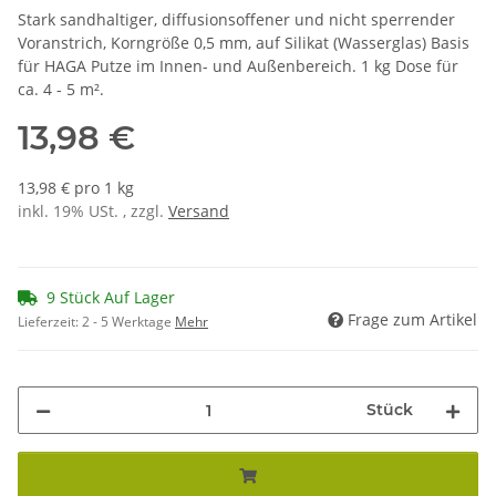
Stark sandhaltiger, diffusionsoffener und nicht sperrender
Voranstrich, Korngröße 0,5 mm, auf Silikat (Wasserglas) Basis
für HAGA Putze im Innen- und Außenbereich. 1 kg Dose für
ca. 4 - 5 m².
13,98 €
13,98 € pro 1 kg
inkl. 19% USt. , zzgl.
Versand
9 Stück Auf Lager
Frage zum Artikel
Lieferzeit:
2 - 5 Werktage
Mehr
Stück