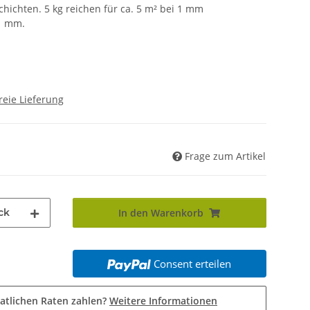
hichten. 5 kg reichen für ca. 5 m² bei 1 mm
,1 mm.
reie Lieferung
Frage zum Artikel
ck
In den Warenkorb
Consent erteilen
atlichen Raten zahlen?
Weitere Informationen