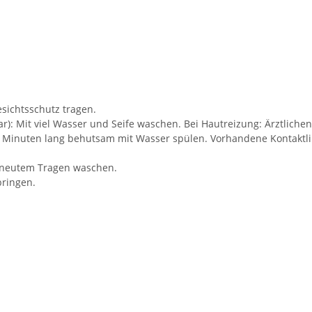
ichtsschutz tragen.
: Mit viel Wasser und Seife waschen. Bei Hautreizung: Ärztlichen 
Minuten lang behutsam mit Wasser spülen. Vorhandene Kontaktlin
rneutem Tragen waschen.
bringen.