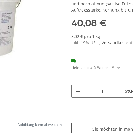
und hoch atmungsaktive Putzsc
Auftragsstärke, Körnung bis 0
40,08 €
8,02 € pro 1 kg
inkl. 19% USt. ,
Versandkostenf
Lieferzeit:
ca. 5 Wochen
Mehr
Stü
Abbildung kann abweichen
Sie möchten in mon