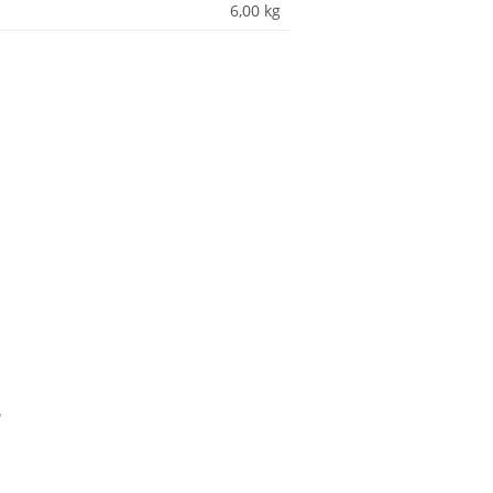
6,00
kg
?