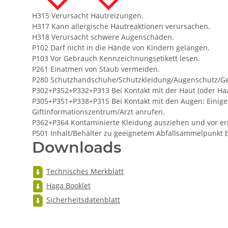
H315 Verursacht Hautreizungen.
H317 Kann allergische Hautreaktionen verursachen.
H318 Verursacht schwere Augenschäden.
P102 Darf nicht in die Hände von Kindern gelangen.
P103 Vor Gebrauch Kennzeichnungsetikett lesen.
P261 Einatmen von Staub vermeiden.
P280 Schutzhandschuhe/Schutzkleidung/Augenschutz/Ges
P302+P352+P332+P313 Bei Kontakt mit der Haut (oder Haar)
P305+P351+P338+P315 Bei Kontakt mit den Augen: Einige 
Giftinformationszentrum/Arzt anrufen.
P362+P364 Kontaminierte Kleidung ausziehen und vor e
P501 Inhalt/Behälter zu geeignetem Abfallsammelpunkt 
Downloads
Technisches Merkblatt
Haga Booklet
Sicherheitsdatenblatt