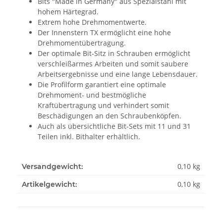
Bits "Made in Germany" aus Spezialstahl mit
hohem Härtegrad.
Extrem hohe Drehmomentwerte.
Der Innenstern TX ermöglicht eine hohe
Drehmomentübertragung.
Der optimale Bit-Sitz in Schrauben ermöglicht
verschleißarmes Arbeiten und somit saubere
Arbeitsergebnisse und eine lange Lebensdauer.
Die Profilform garantiert eine optimale
Drehmoment- und bestmögliche
Kraftübertragung und verhindert somit
Beschädigungen an den Schraubenköpfen.
Auch als übersichtliche Bit-Sets mit 11 und 31
Teilen inkl. Bithalter erhältlich.
0,10 kg
Versandgewicht:
0,10
kg
Artikelgewicht: