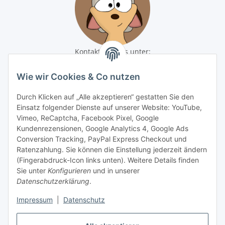
Kontaktiere uns unter:
shop@baunativ.de
+49 3435 66699899
Wie wir Cookies & Co nutzen
Informationen
Durch Klicken auf „Alle akzeptieren“ gestatten Sie den
Einsatz folgender Dienste auf unserer Website: YouTube,
Gesetzliche Informationen
Vimeo, ReCaptcha, Facebook Pixel, Google
Kundenrezensionen, Google Analytics 4, Google Ads
Conversion Tracking, PayPal Express Checkout und
Zahlungsmöglichkeiten
Ratenzahlung. Sie können die Einstellung jederzeit ändern
(Fingerabdruck-Icon links unten). Weitere Details finden
Sie unter
Konfigurieren
und in unserer
Datenschutzerklärung
.
Impressum
|
Datenschutz