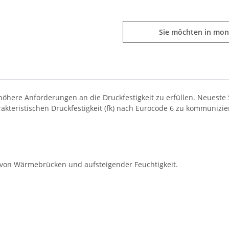
Sie möchten in mon
ere Anforderungen an die Druckfestigkeit zu erfüllen. Neueste 
akteristischen Druckfestigkeit (fk) nach Eurocode 6 zu kommunizie
on Wärmebrücken und aufsteigender Feuchtigkeit.