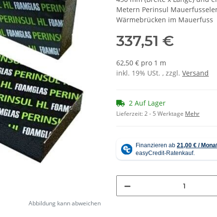
Metern Perinsul Mauerfussel
Wärmebrücken im Mauerfuss
337,51 €
62,50 € pro 1 m
inkl. 19% USt. , zzgl.
Versand
2 Auf Lager
Lieferzeit:
2 - 5 Werktage
Mehr
Abbildung kann abweichen