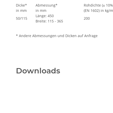
Dicke*
Abmessung*
Rohdichte (± 10%
in mm
in mm
(EN 1602) in kg/
Länge: 450
50/115
200
Breite: 115 - 365
* Andere Abmessungen und Dicken auf Anfrage
Downloads