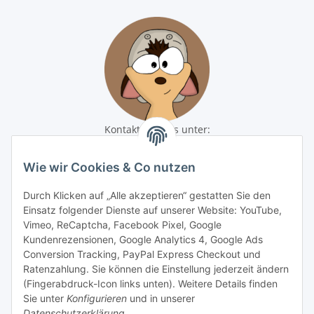
Kontaktiere uns unter:
shop@baunativ.de
+49 3435 66699899
Wie wir Cookies & Co nutzen
Informationen
Durch Klicken auf „Alle akzeptieren“ gestatten Sie den
Einsatz folgender Dienste auf unserer Website: YouTube,
Gesetzliche Informationen
Vimeo, ReCaptcha, Facebook Pixel, Google
Kundenrezensionen, Google Analytics 4, Google Ads
Conversion Tracking, PayPal Express Checkout und
Zahlungsmöglichkeiten
Ratenzahlung. Sie können die Einstellung jederzeit ändern
(Fingerabdruck-Icon links unten). Weitere Details finden
Sie unter
Konfigurieren
und in unserer
Datenschutzerklärung
.