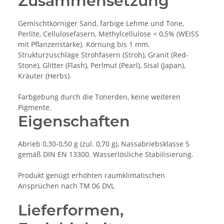
Zusammensetzung
Gemischtkörniger Sand, farbige Lehme und Tone,
Perlite, Cellulosefasern, Methylcellulose < 0,5% (WEISS
mit Pflanzenstärke). Körnung bis 1 mm.
Strukturzuschläge Strohfasern (Stroh), Granit (Red-
Stone), Glitter (Flash), Perlmut (Pearl), Sisal (Japan),
Kräuter (Herbs).
Farbgebung durch die Tonerden, keine weiteren
Pigmente.
Eigenschaften
Abrieb 0,30-0,50 g (zul. 0,70 g), Nassabriebsklasse 5
gemäß DIN EN 13300. Wasserlösliche Stabilisierung.
Produkt genügt erhöhten raumklimatischen
Ansprüchen nach TM 06 DVL
Lieferformen,