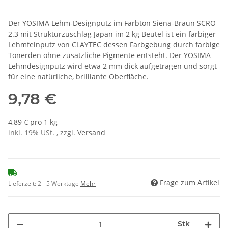
Der YOSIMA Lehm-Designputz im Farbton Siena-Braun SCRO
2.3 mit Strukturzuschlag Japan im 2 kg Beutel ist ein farbiger
Lehmfeinputz von CLAYTEC dessen Farbgebung durch farbige
Tonerden ohne zusätzliche Pigmente entsteht. Der YOSIMA
Lehmdesignputz wird etwa 2 mm dick aufgetragen und sorgt
für eine natürliche, brilliante Oberfläche.
9,78 €
4,89 € pro 1 kg
inkl. 19% USt. , zzgl.
Versand
Frage zum Artikel
Lieferzeit:
2 - 5 Werktage
Mehr
Stk