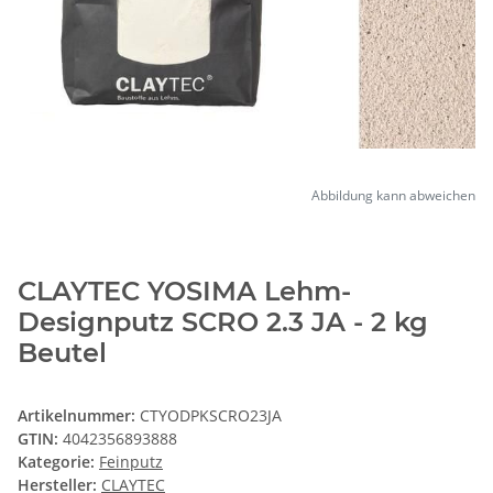
Abbildung kann abweichen
CLAYTEC YOSIMA Lehm-
Designputz SCRO 2.3 JA - 2 kg
Beutel
Artikelnummer:
CTYODPKSCRO23JA
GTIN:
4042356893888
Kategorie:
Feinputz
Hersteller:
CLAYTEC