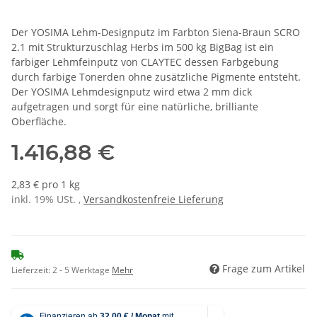
Der YOSIMA Lehm-Designputz im Farbton Siena-Braun SCRO
2.1 mit Strukturzuschlag Herbs im 500 kg BigBag ist ein
farbiger Lehmfeinputz von CLAYTEC dessen Farbgebung
durch farbige Tonerden ohne zusätzliche Pigmente entsteht.
Der YOSIMA Lehmdesignputz wird etwa 2 mm dick
aufgetragen und sorgt für eine natürliche, brilliante
Oberfläche.
1.416,88 €
2,83 € pro 1 kg
inkl. 19% USt. ,
Versandkostenfreie Lieferung
Frage zum Artikel
Lieferzeit:
2 - 5 Werktage
Mehr