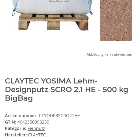
Abbildung kann abweichen
CLAYTEC YOSIMA Lehm-
Designputz SCRO 2.1 HE - 500 kg
BigBag
Artikelnummer:
CTYODPBSCRO21HE
GTIN:
4042356993250
Kategorie:
Feinputz
Hersteller:
CLAYTEC