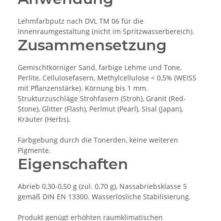
Lehmfarbputz nach DVL TM 06 für die
Innenraumgestaltung (nicht im Spritzwasserbereich).
Zusammensetzung
Gemischtkörniger Sand, farbige Lehme und Tone,
Perlite, Cellulosefasern, Methylcellulose < 0,5% (WEISS
mit Pflanzenstärke). Körnung bis 1 mm.
Strukturzuschläge Strohfasern (Stroh), Granit (Red-
Stone), Glitter (Flash), Perlmut (Pearl), Sisal (Japan),
Kräuter (Herbs).
Farbgebung durch die Tonerden, keine weiteren
Pigmente.
Eigenschaften
Abrieb 0,30-0,50 g (zul. 0,70 g), Nassabriebsklasse 5
gemäß DIN EN 13300. Wasserlösliche Stabilisierung.
Produkt genügt erhöhten raumklimatischen