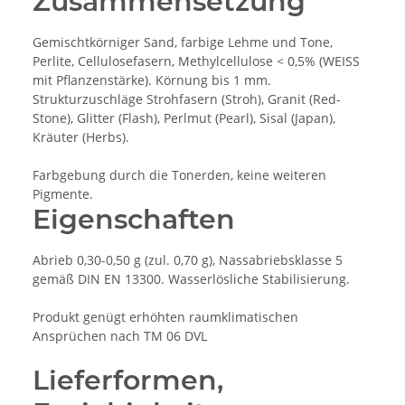
Zusammensetzung
Gemischtkörniger Sand, farbige Lehme und Tone,
Perlite, Cellulosefasern, Methylcellulose < 0,5% (WEISS
mit Pflanzenstärke). Körnung bis 1 mm.
Strukturzuschläge Strohfasern (Stroh), Granit (Red-
Stone), Glitter (Flash), Perlmut (Pearl), Sisal (Japan),
Kräuter (Herbs).
Farbgebung durch die Tonerden, keine weiteren
Pigmente.
Eigenschaften
Abrieb 0,30-0,50 g (zul. 0,70 g), Nassabriebsklasse 5
gemäß DIN EN 13300. Wasserlösliche Stabilisierung.
Produkt genügt erhöhten raumklimatischen
Ansprüchen nach TM 06 DVL
Lieferformen,