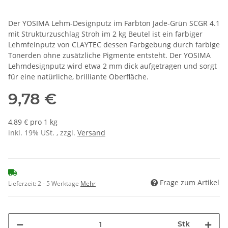
Der YOSIMA Lehm-Designputz im Farbton Jade-Grün SCGR 4.1
mit Strukturzuschlag Stroh im 2 kg Beutel ist ein farbiger
Lehmfeinputz von CLAYTEC dessen Farbgebung durch farbige
Tonerden ohne zusätzliche Pigmente entsteht. Der YOSIMA
Lehmdesignputz wird etwa 2 mm dick aufgetragen und sorgt
für eine natürliche, brilliante Oberfläche.
9,78 €
4,89 € pro 1 kg
inkl. 19% USt. , zzgl.
Versand
Frage zum Artikel
Lieferzeit:
2 - 5 Werktage
Mehr
Stk