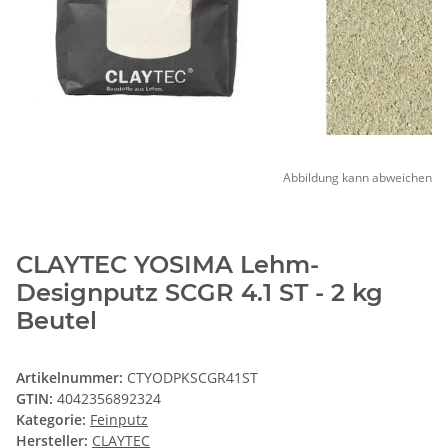
Abbildung kann abweichen
CLAYTEC YOSIMA Lehm-
Designputz SCGR 4.1 ST - 2 kg
Beutel
Artikelnummer:
CTYODPKSCGR41ST
GTIN:
4042356892324
Kategorie:
Feinputz
Hersteller:
CLAYTEC