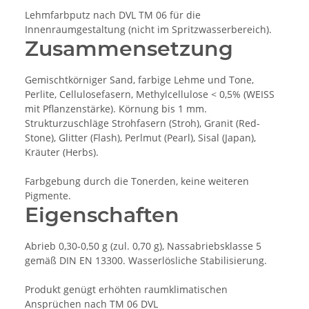
Lehmfarbputz nach DVL TM 06 für die
Innenraumgestaltung (nicht im Spritzwasserbereich).
Zusammensetzung
Gemischtkörniger Sand, farbige Lehme und Tone,
Perlite, Cellulosefasern, Methylcellulose < 0,5% (WEISS
mit Pflanzenstärke). Körnung bis 1 mm.
Strukturzuschläge Strohfasern (Stroh), Granit (Red-
Stone), Glitter (Flash), Perlmut (Pearl), Sisal (Japan),
Kräuter (Herbs).
Farbgebung durch die Tonerden, keine weiteren
Pigmente.
Eigenschaften
Abrieb 0,30-0,50 g (zul. 0,70 g), Nassabriebsklasse 5
gemäß DIN EN 13300. Wasserlösliche Stabilisierung.
Produkt genügt erhöhten raumklimatischen
Ansprüchen nach TM 06 DVL