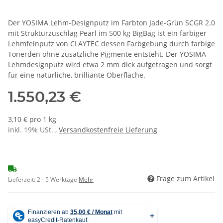
Der YOSIMA Lehm-Designputz im Farbton Jade-Grün SCGR 2.0
mit Strukturzuschlag Pearl im 500 kg BigBag ist ein farbiger
Lehmfeinputz von CLAYTEC dessen Farbgebung durch farbige
Tonerden ohne zusätzliche Pigmente entsteht. Der YOSIMA
Lehmdesignputz wird etwa 2 mm dick aufgetragen und sorgt
für eine natürliche, brilliante Oberfläche.
1.550,23 €
3,10 € pro 1 kg
inkl. 19% USt. ,
Versandkostenfreie Lieferung
Frage zum Artikel
Lieferzeit:
2 - 5 Werktage
Mehr