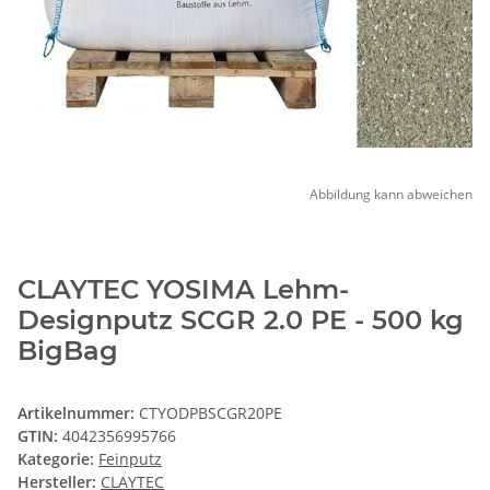
Abbildung kann abweichen
CLAYTEC YOSIMA Lehm-
Designputz SCGR 2.0 PE - 500 kg
BigBag
Artikelnummer:
CTYODPBSCGR20PE
GTIN:
4042356995766
Kategorie:
Feinputz
Hersteller:
CLAYTEC