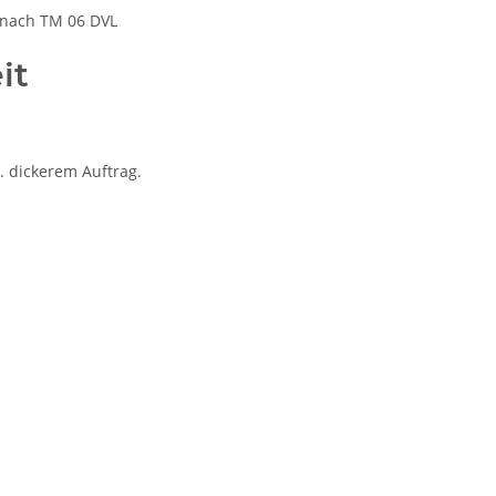
 nach TM 06 DVL
it
. dickerem Auftrag.