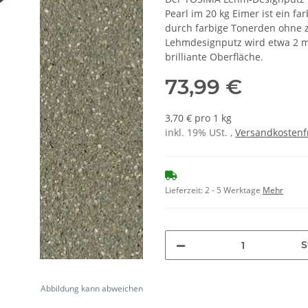
Pearl im 20 kg Eimer ist ein 
durch farbige Tonerden ohne z
Lehmdesignputz wird etwa 2 mm
brilliante Oberfläche.
73,99 €
3,70 € pro 1 kg
inkl. 19% USt. ,
Versandkostenf
Lieferzeit:
2 - 5 Werktage
Mehr
S
Abbildung kann abweichen