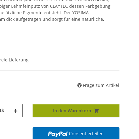
farbiger Lehmfeinputz von CLAYTEC dessen Farbgebung
usätzliche Pigmente entsteht. Der YOSIMA
 dick aufgetragen und sorgt für eine natürliche,
reie Lieferung
Frage zum Artikel
tk
In den Warenkorb
Consent erteilen