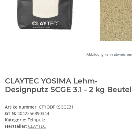
Abbildung kann abweichen
CLAYTEC YOSIMA Lehm-
Designputz SCGE 3.1 - 2 kg Beutel
Artikelnummer:
CTYODPKSCGE31
GTIN:
4042356890344
Kategorie:
Feinputz
Hersteller:
CLAYTEC