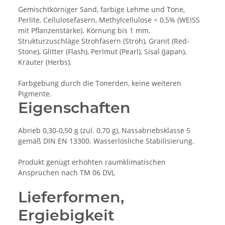
Gemischtkörniger Sand, farbige Lehme und Tone,
Perlite, Cellulosefasern, Methylcellulose < 0,5% (WEISS
mit Pflanzenstärke). Körnung bis 1 mm.
Strukturzuschläge Strohfasern (Stroh), Granit (Red-
Stone), Glitter (Flash), Perlmut (Pearl), Sisal (Japan),
Kräuter (Herbs).
Farbgebung durch die Tonerden, keine weiteren
Pigmente.
Eigenschaften
Abrieb 0,30-0,50 g (zul. 0,70 g), Nassabriebsklasse 5
gemäß DIN EN 13300. Wasserlösliche Stabilisierung.
Produkt genügt erhöhten raumklimatischen
Ansprüchen nach TM 06 DVL
Lieferformen,
Ergiebigkeit