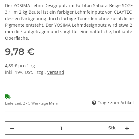
Der YOSIMA Lehm-Designputz im Farbton Sahara-Beige SCGE
3.1 im 2 kg Beutel ist ein farbiger Lehmfeinputz von CLAYTEC
dessen Farbgebung durch farbige Tonerden ohne zusätzliche
Pigmente entsteht. Der YOSIMA Lehmdesignputz wird etwa 2
mm dick aufgetragen und sorgt für eine natürliche, brilliante
Oberfläche.
9,78 €
4,89 € pro 1 kg
inkl. 19% USt. , zzgl.
Versand
Frage zum Artikel
Lieferzeit:
2 - 5 Werktage
Mehr
Stk