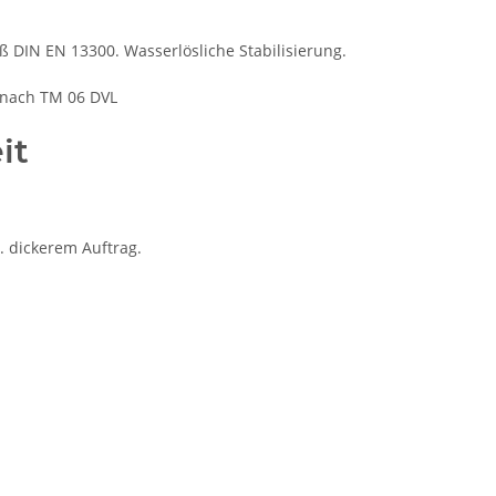
äß DIN EN 13300. Wasserlösliche Stabilisierung.
 nach TM 06 DVL
it
. dickerem Auftrag.