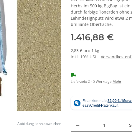
Herbs im 500 kg BigBag ist ei
durch farbige Tonerden ohne z
Lehmdesignputz wird etwa 2 mm
brilliante Oberfläche.
1.416,88 €
2,83 € pro 1 kg
inkl. 19% USt. ,
Versandkostenf
Lieferzeit:
2 - 5 Werktage
Mehr
Abbildung kann abweichen
S