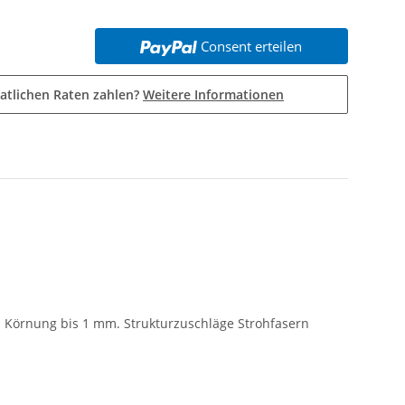
Consent erteilen
atlichen Raten zahlen?
Weitere Informationen
). Körnung bis 1 mm. Strukturzuschläge Strohfasern