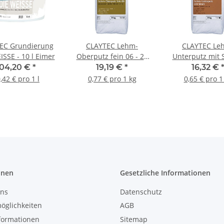
EC Grundierung
CLAYTEC Lehm-
CLAYTEC Le
ISSE - 10 l Eimer
Oberputz fein 06 - 25
Unterputz mit S
kg Sack
25 kg Sac
104,20 €
*
19,19 €
*
16,32 €
,42 € pro 1 l
0,77 € pro 1 kg
0,65 € pro 1
onen
Gesetzliche Informationen
uns
Datenschutz
öglichkeiten
AGB
formationen
Sitemap