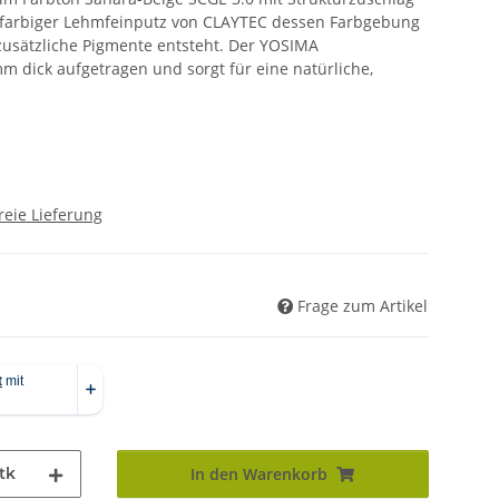
n farbiger Lehmfeinputz von CLAYTEC dessen Farbgebung
usätzliche Pigmente entsteht. Der YOSIMA
 dick aufgetragen und sorgt für eine natürliche,
reie Lieferung
Frage zum Artikel
tk
In den Warenkorb