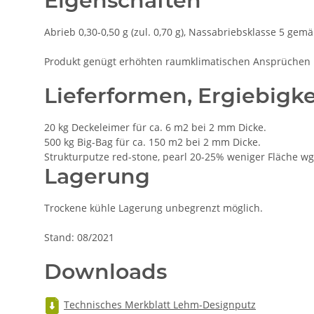
Eigenschaften
Abrieb 0,30-0,50 g (zul. 0,70 g), Nassabriebsklasse 5 gem
Produkt genügt erhöhten raumklimatischen Ansprüchen
Lieferformen, Ergiebigke
20 kg Deckeleimer für ca. 6 m2 bei 2 mm Dicke.
500 kg Big-Bag für ca. 150 m2 bei 2 mm Dicke.
Strukturputze red-stone, pearl 20-25% weniger Fläche wg
Lagerung
Trockene kühle Lagerung unbegrenzt möglich.
Stand: 08/2021
Downloads
Technisches Merkblatt Lehm-Designputz