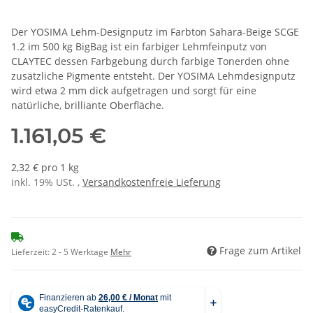
Der YOSIMA Lehm-Designputz im Farbton Sahara-Beige SCGE
1.2 im 500 kg BigBag ist ein farbiger Lehmfeinputz von
CLAYTEC dessen Farbgebung durch farbige Tonerden ohne
zusätzliche Pigmente entsteht. Der YOSIMA Lehmdesignputz
wird etwa 2 mm dick aufgetragen und sorgt für eine
natürliche, brilliante Oberfläche.
1.161,05 €
2,32 € pro 1 kg
inkl. 19% USt. ,
Versandkostenfreie Lieferung
Frage zum Artikel
Lieferzeit:
2 - 5 Werktage
Mehr