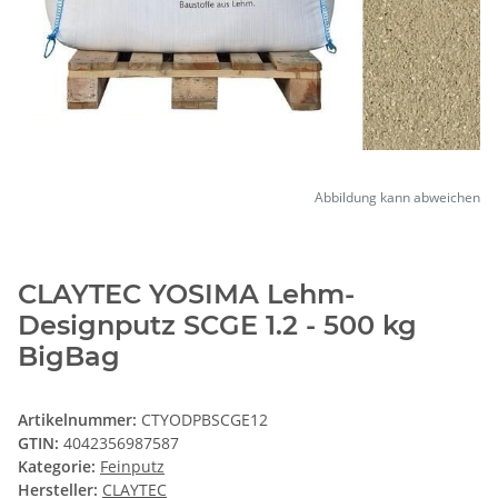
Abbildung kann abweichen
CLAYTEC YOSIMA Lehm-
Designputz SCGE 1.2 - 500 kg
BigBag
Artikelnummer:
CTYODPBSCGE12
GTIN:
4042356987587
Kategorie:
Feinputz
Hersteller:
CLAYTEC