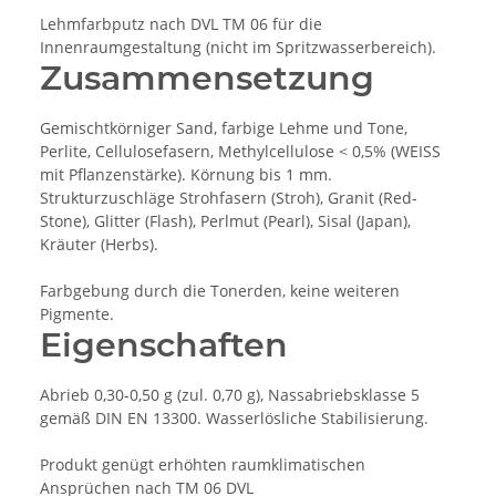
Lehmfarbputz nach DVL TM 06 für die
Innenraumgestaltung (nicht im Spritzwasserbereich).
Zusammensetzung
Gemischtkörniger Sand, farbige Lehme und Tone,
Perlite, Cellulosefasern, Methylcellulose < 0,5% (WEISS
mit Pflanzenstärke). Körnung bis 1 mm.
Strukturzuschläge Strohfasern (Stroh), Granit (Red-
Stone), Glitter (Flash), Perlmut (Pearl), Sisal (Japan),
Kräuter (Herbs).
Farbgebung durch die Tonerden, keine weiteren
Pigmente.
Eigenschaften
Abrieb 0,30-0,50 g (zul. 0,70 g), Nassabriebsklasse 5
gemäß DIN EN 13300. Wasserlösliche Stabilisierung.
Produkt genügt erhöhten raumklimatischen
Ansprüchen nach TM 06 DVL