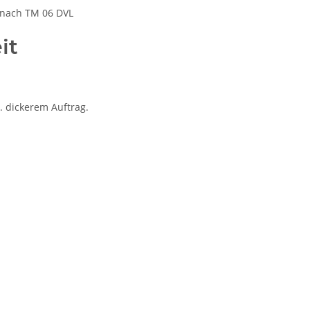
 nach TM 06 DVL
it
. dickerem Auftrag.