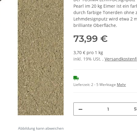
Pearl im 20 kg Eimer ist ein 
durch farbige Tonerden ohne z
Lehmdesignputz wird etwa 2 mm
brilliante Oberfläche.
73,99 €
3,70 € pro 1 kg
inkl. 19% USt. ,
Versandkostenf
Lieferzeit:
2 - 5 Werktage
Mehr
S
Abbildung kann abweichen