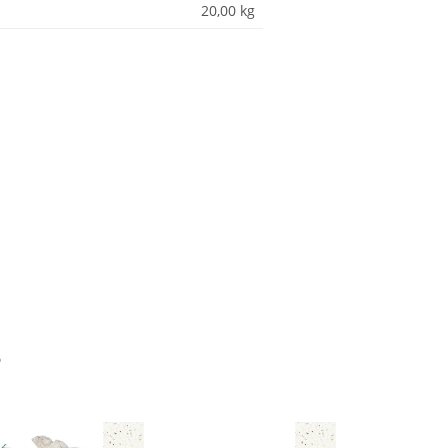
20,00
kg
?