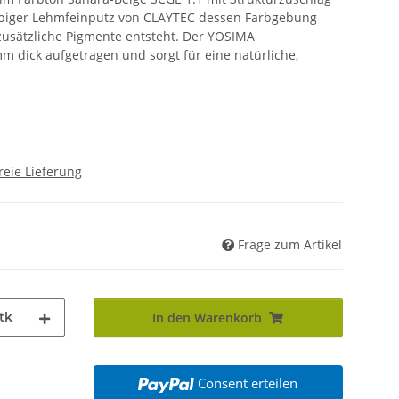
farbiger Lehmfeinputz von CLAYTEC dessen Farbgebung
usätzliche Pigmente entsteht. Der YOSIMA
 dick aufgetragen und sorgt für eine natürliche,
reie Lieferung
Frage zum Artikel
tk
In den Warenkorb
Consent erteilen