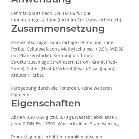
Lehmfarbputz nach DVL TM 06 für die
Innenraumgestaltung (nicht im Spritzwasserbereich).
Zusammensetzung
Gemischtkörniger Sand, farbige Lehme und Tone,
Perlite, Cellulosefasern, Methylcellulose < 0,5% (WEISS
mit Pflanzenstärke). Körnung bis 1 mm.
Strukturzuschläge Strohfasern (Stroh), Granit (Red-
Stone), Glitter (Flash), Perlmut (Pearl), Sisal (Japan),
Kräuter (Herbs).
Farbgebung durch die Tonerden, keine weiteren
Pigmente.
Eigenschaften
Abrieb 0,30-0,50 g (zul. 0,70 g), Nassabriebsklasse 5
gemäß DIN EN 13300. Wasserlösliche Stabilisierung.
Produkt genügt erhöhten raumklimatischen