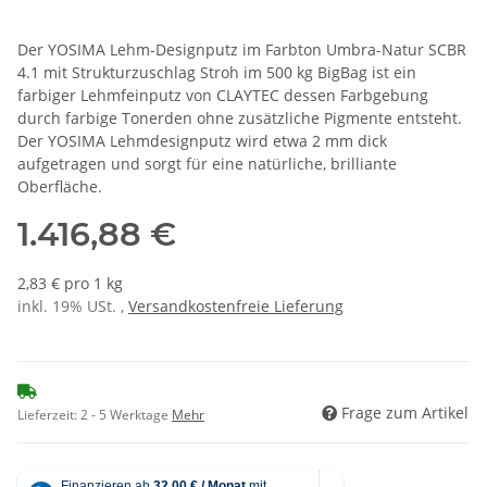
Der YOSIMA Lehm-Designputz im Farbton Umbra-Natur SCBR
4.1 mit Strukturzuschlag Stroh im 500 kg BigBag ist ein
farbiger Lehmfeinputz von CLAYTEC dessen Farbgebung
durch farbige Tonerden ohne zusätzliche Pigmente entsteht.
Der YOSIMA Lehmdesignputz wird etwa 2 mm dick
aufgetragen und sorgt für eine natürliche, brilliante
Oberfläche.
1.416,88 €
2,83 € pro 1 kg
inkl. 19% USt. ,
Versandkostenfreie Lieferung
Frage zum Artikel
Lieferzeit:
2 - 5 Werktage
Mehr