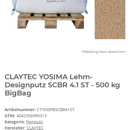
Abbildung kann abweichen
CLAYTEC YOSIMA Lehm-
Designputz SCBR 4.1 ST - 500 kg
BigBag
Artikelnummer:
CTYODPBSCBR41ST
GTIN:
4042356999313
Kategorie:
Feinputz
Hersteller:
CLAYTEC