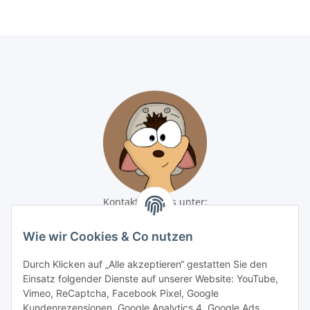
Kontaktiere uns unter:
shop@baunativ.de
+49 3435 66699899
Wie wir Cookies & Co nutzen
Informationen
Durch Klicken auf „Alle akzeptieren“ gestatten Sie den
Einsatz folgender Dienste auf unserer Website: YouTube,
Gesetzliche Informationen
Vimeo, ReCaptcha, Facebook Pixel, Google
Kundenrezensionen, Google Analytics 4, Google Ads