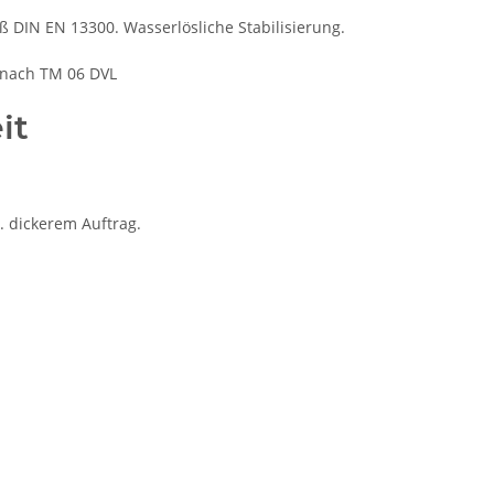
äß DIN EN 13300. Wasserlösliche Stabilisierung.
 nach TM 06 DVL
it
. dickerem Auftrag.