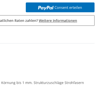
Consent erteilen
atlichen Raten zahlen?
Weitere Informationen
). Körnung bis 1 mm. Strukturzuschläge Strohfasern