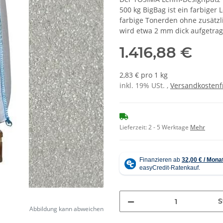
500 kg BigBag ist ein farbige
farbige Tonerden ohne zusätz
wird etwa 2 mm dick aufgetrage
1.416,88 €
2,83 € pro 1 kg
inkl. 19% USt. ,
Versandkostenf
Lieferzeit:
2 - 5 Werktage
Mehr
S
Abbildung kann abweichen