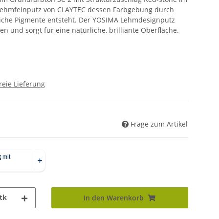
r Lehmfeinputz von CLAYTEC dessen Farbgebung durch
liche Pigmente entsteht. Der YOSIMA Lehmdesignputz
n und sorgt für eine natürliche, brilliante Oberfläche.
reie Lieferung
Frage zum Artikel
tk
In den Warenkorb