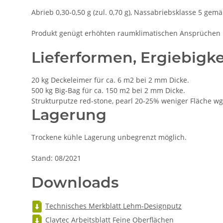
Abrieb 0,30-0,50 g (zul. 0,70 g), Nassabriebsklasse 5 gem
Produkt genügt erhöhten raumklimatischen Ansprüchen
Lieferformen, Ergiebigke
20 kg Deckeleimer für ca. 6 m2 bei 2 mm Dicke.
500 kg Big-Bag für ca. 150 m2 bei 2 mm Dicke.
Strukturputze red-stone, pearl 20-25% weniger Fläche wg
Lagerung
Trockene kühle Lagerung unbegrenzt möglich.
Stand: 08/2021
Downloads
Technisches Merkblatt Lehm-Designputz
Claytec Arbeitsblatt Feine Oberflächen