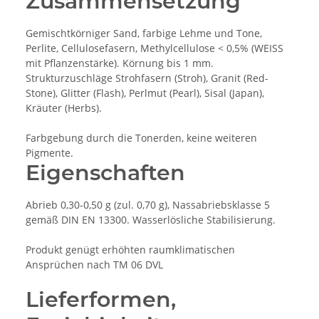
Zusammensetzung
Gemischtkörniger Sand, farbige Lehme und Tone,
Perlite, Cellulosefasern, Methylcellulose < 0,5% (WEISS
mit Pflanzenstärke). Körnung bis 1 mm.
Strukturzuschläge Strohfasern (Stroh), Granit (Red-
Stone), Glitter (Flash), Perlmut (Pearl), Sisal (Japan),
Kräuter (Herbs).
Farbgebung durch die Tonerden, keine weiteren
Pigmente.
Eigenschaften
Abrieb 0,30-0,50 g (zul. 0,70 g), Nassabriebsklasse 5
gemäß DIN EN 13300. Wasserlösliche Stabilisierung.
Produkt genügt erhöhten raumklimatischen
Ansprüchen nach TM 06 DVL
Lieferformen,