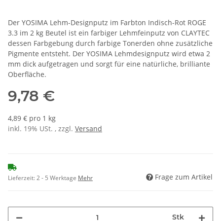
Der YOSIMA Lehm-Designputz im Farbton Indisch-Rot ROGE
3.3 im 2 kg Beutel ist ein farbiger Lehmfeinputz von CLAYTEC
dessen Farbgebung durch farbige Tonerden ohne zusätzliche
Pigmente entsteht. Der YOSIMA Lehmdesignputz wird etwa 2
mm dick aufgetragen und sorgt für eine natürliche, brilliante
Oberfläche.
9,78 €
4,89 € pro 1 kg
inkl. 19% USt. , zzgl.
Versand
Frage zum Artikel
Lieferzeit:
2 - 5 Werktage
Mehr
Stk