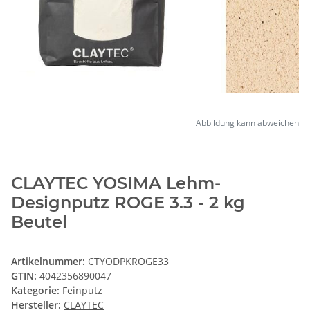
Abbildung kann abweichen
CLAYTEC YOSIMA Lehm-
Designputz ROGE 3.3 - 2 kg
Beutel
Artikelnummer:
CTYODPKROGE33
GTIN:
4042356890047
Kategorie:
Feinputz
Hersteller:
CLAYTEC