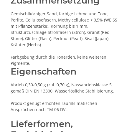
Zusammensetzung
Gemischtkörniger Sand, farbige Lehme und Tone,
Perlite, Cellulosefasern, Methylcellulose < 0,5% (WEISS
mit Pflanzenstärke). Körnung bis 1 mm.
Strukturzuschläge Strohfasern (Stroh), Granit (Red-
Stone), Glitter (Flash), Perlmut (Pearl), Sisal (Japan),
Kräuter (Herbs).
Farbgebung durch die Tonerden, keine weiteren
Pigmente.
Eigenschaften
Abrieb 0,30-0,50 g (zul. 0,70 g), Nassabriebsklasse 5
gemäß DIN EN 13300. Wasserlösliche Stabilisierung.
Produkt genügt erhöhten raumklimatischen
Ansprüchen nach TM 06 DVL
Lieferformen,