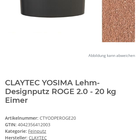
Abbildung kann abweichen
CLAYTEC YOSIMA Lehm-
Designputz ROGE 2.0 - 20 kg
Eimer
Artikelnummer:
CTYODPEROGE20
GTIN:
4042356412003
Kategorie:
Feinputz
Hersteller:
CLAYTEC