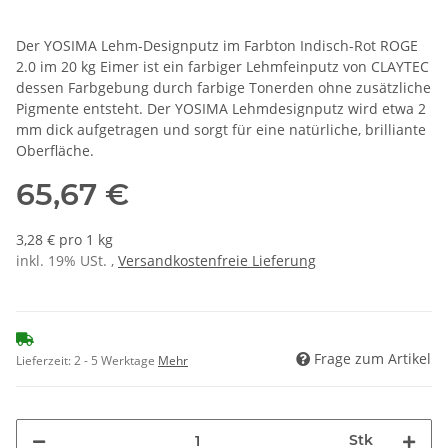
Der YOSIMA Lehm-Designputz im Farbton Indisch-Rot ROGE
2.0 im 20 kg Eimer ist ein farbiger Lehmfeinputz von CLAYTEC
dessen Farbgebung durch farbige Tonerden ohne zusätzliche
Pigmente entsteht. Der YOSIMA Lehmdesignputz wird etwa 2
mm dick aufgetragen und sorgt für eine natürliche, brilliante
Oberfläche.
65,67 €
3,28 € pro 1 kg
inkl. 19% USt. ,
Versandkostenfreie Lieferung
Frage zum Artikel
Lieferzeit:
2 - 5 Werktage
Mehr
Stk