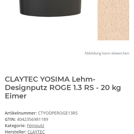
Abbildung kann abweichen
CLAYTEC YOSIMA Lehm-
Designputz ROGE 1.3 RS - 20 kg
Eimer
Artikelnummer:
CTYODPEROGE13RS
GTIN:
4042356981189
Kategorie:
Feinputz
Hersteller:
CLAYTEC