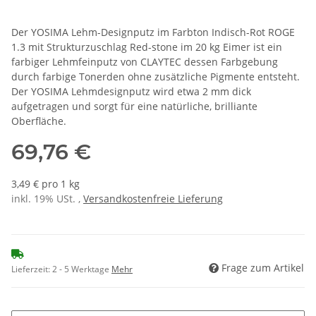
Der YOSIMA Lehm-Designputz im Farbton Indisch-Rot ROGE
1.3 mit Strukturzuschlag Red-stone im 20 kg Eimer ist ein
farbiger Lehmfeinputz von CLAYTEC dessen Farbgebung
durch farbige Tonerden ohne zusätzliche Pigmente entsteht.
Der YOSIMA Lehmdesignputz wird etwa 2 mm dick
aufgetragen und sorgt für eine natürliche, brilliante
Oberfläche.
69,76 €
3,49 € pro 1 kg
inkl. 19% USt. ,
Versandkostenfreie Lieferung
Frage zum Artikel
Lieferzeit:
2 - 5 Werktage
Mehr