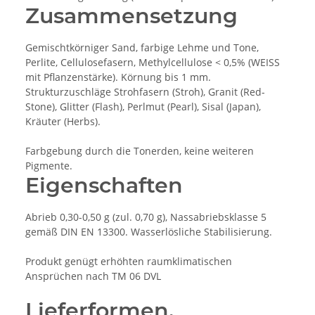
Zusammensetzung
Gemischtkörniger Sand, farbige Lehme und Tone,
Perlite, Cellulosefasern, Methylcellulose < 0,5% (WEISS
mit Pflanzenstärke). Körnung bis 1 mm.
Strukturzuschläge Strohfasern (Stroh), Granit (Red-
Stone), Glitter (Flash), Perlmut (Pearl), Sisal (Japan),
Kräuter (Herbs).
Farbgebung durch die Tonerden, keine weiteren
Pigmente.
Eigenschaften
Abrieb 0,30-0,50 g (zul. 0,70 g), Nassabriebsklasse 5
gemäß DIN EN 13300. Wasserlösliche Stabilisierung.
Produkt genügt erhöhten raumklimatischen
Ansprüchen nach TM 06 DVL
Lieferformen,