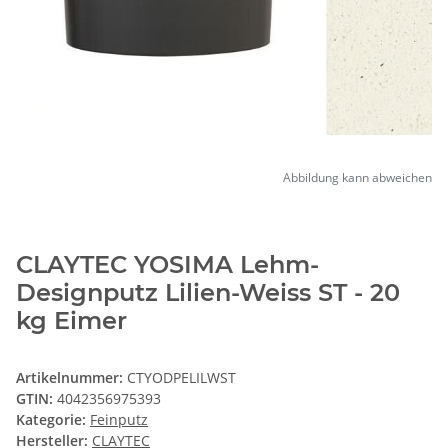
Abbildung kann abweichen
CLAYTEC YOSIMA Lehm-
Designputz Lilien-Weiss ST - 20
kg Eimer
Artikelnummer:
CTYODPELILWST
GTIN:
4042356975393
Kategorie:
Feinputz
Hersteller:
CLAYTEC