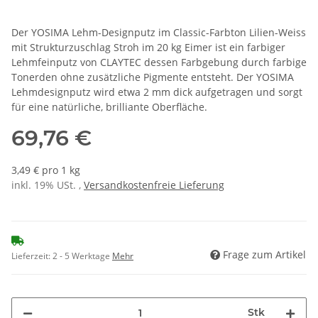
Der YOSIMA Lehm-Designputz im Classic-Farbton Lilien-Weiss
mit Strukturzuschlag Stroh im 20 kg Eimer ist ein farbiger
Lehmfeinputz von CLAYTEC dessen Farbgebung durch farbige
Tonerden ohne zusätzliche Pigmente entsteht. Der YOSIMA
Lehmdesignputz wird etwa 2 mm dick aufgetragen und sorgt
für eine natürliche, brilliante Oberfläche.
69,76 €
3,49 € pro 1 kg
inkl. 19% USt. ,
Versandkostenfreie Lieferung
Frage zum Artikel
Lieferzeit:
2 - 5 Werktage
Mehr
Stk