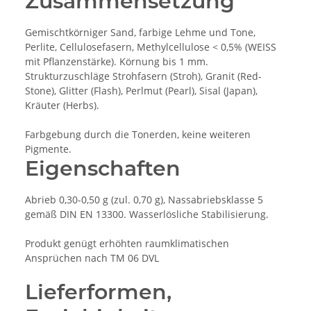
Zusammensetzung
Gemischtkörniger Sand, farbige Lehme und Tone,
Perlite, Cellulosefasern, Methylcellulose < 0,5% (WEISS
mit Pflanzenstärke). Körnung bis 1 mm.
Strukturzuschläge Strohfasern (Stroh), Granit (Red-
Stone), Glitter (Flash), Perlmut (Pearl), Sisal (Japan),
Kräuter (Herbs).
Farbgebung durch die Tonerden, keine weiteren
Pigmente.
Eigenschaften
Abrieb 0,30-0,50 g (zul. 0,70 g), Nassabriebsklasse 5
gemäß DIN EN 13300. Wasserlösliche Stabilisierung.
Produkt genügt erhöhten raumklimatischen
Ansprüchen nach TM 06 DVL
Lieferformen,