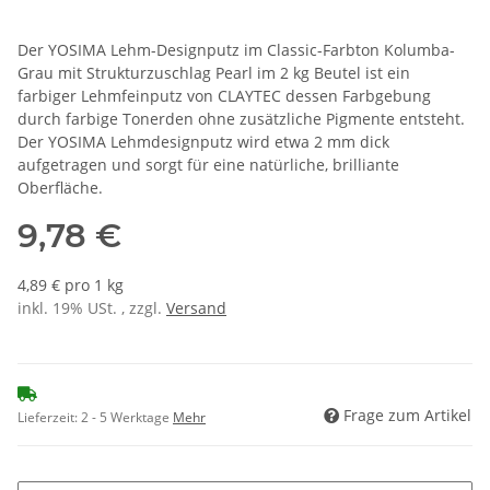
Der YOSIMA Lehm-Designputz im Classic-Farbton Kolumba-
Grau mit Strukturzuschlag Pearl im 2 kg Beutel ist ein
farbiger Lehmfeinputz von CLAYTEC dessen Farbgebung
durch farbige Tonerden ohne zusätzliche Pigmente entsteht.
Der YOSIMA Lehmdesignputz wird etwa 2 mm dick
aufgetragen und sorgt für eine natürliche, brilliante
Oberfläche.
9,78 €
4,89 € pro 1 kg
inkl. 19% USt. , zzgl.
Versand
Frage zum Artikel
Lieferzeit:
2 - 5 Werktage
Mehr