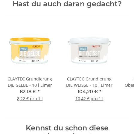
Hast du auch daran gedacht?
CLAYTEC Grundierung
CLAYTEC Grundierung
DIE GELBE - 10 l Eimer
DIE WEISSE - 10 l Eimer
Ober
82,18 €
*
104,20 €
*
8,22 € pro 1 l
10,42 € pro 1 l
Kennst du schon diese