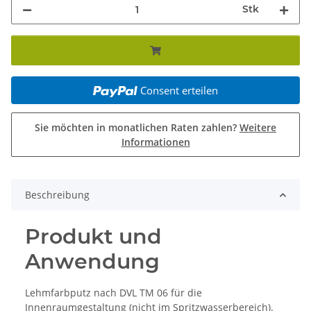
Stk
Consent erteilen
Sie möchten in monatlichen Raten zahlen?
Weitere
Informationen
Beschreibung
Produkt und
Anwendung
Lehmfarbputz nach DVL TM 06 für die
Innenraumgestaltung (nicht im Spritzwasserbereich).