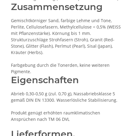
Zusammensetzung
Gemischtkörniger Sand, farbige Lehme und Tone,
Perlite, Cellulosefasern, Methylcellulose < 0,5% (WEISS
mit Pflanzenstärke). Körnung bis 1 mm.
Strukturzuschläge Strohfasern (Stroh), Granit (Red-
Stone), Glitter (Flash), Perlmut (Pearl), Sisal (Japan),
Kräuter (Herbs).
Farbgebung durch die Tonerden, keine weiteren
Pigmente.
Eigenschaften
Abrieb 0,30-0,50 g (zul. 0,70 g), Nassabriebsklasse 5
gemäß DIN EN 13300. Wasserlösliche Stabilisierung.
Produkt genügt erhöhten raumklimatischen
Ansprüchen nach TM 06 DVL
Lieferformen,