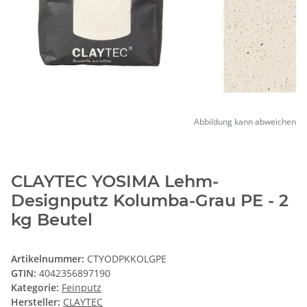
Abbildung kann abweichen
CLAYTEC YOSIMA Lehm-
Designputz Kolumba-Grau PE - 2
kg Beutel
Artikelnummer:
CTYODPKKOLGPE
GTIN:
4042356897190
Kategorie:
Feinputz
Hersteller:
CLAYTEC