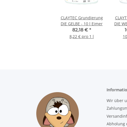
CLAYTEC Grundierung
CLAYT
DIE GELBE - 10 l Eimer
DIE WE
82,18 €
*
8,22 € pro 1 l
10
Informati
Wir über 
Zahlungsm
Versandin
Abholung d