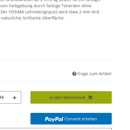
ssen Farbgebung durch farbige Tonerden ohne
t. Der YOSIMA Lehmdesignputz wird etwa 2 mm dick
natürliche, brilliante Oberfläche.
Frage zum Artikel
tk
In den Warenkorb
Consent erteilen