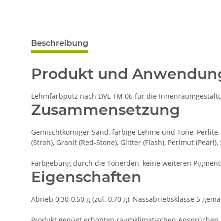
Beschreibung
Produkt und Anwendun
Lehmfarbputz nach DVL TM 06 für die Innenraumgestaltun
Zusammensetzung
Gemischtkörniger Sand, farbige Lehme und Tone, Perlite, 
(Stroh), Granit (Red-Stone), Glitter (Flash), Perlmut (Pearl),
Farbgebung durch die Tonerden, keine weiteren Pigment
Eigenschaften
Abrieb 0,30-0,50 g (zul. 0,70 g), Nassabriebsklasse 5 gem
Produkt genügt erhöhten raumklimatischen Ansprüchen