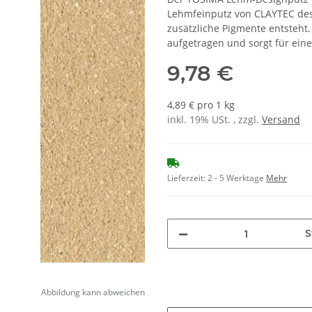
Lehmfeinputz von CLAYTEC de
zusätzliche Pigmente entsteh
aufgetragen und sorgt für eine 
9,78 €
4,89 € pro 1 kg
inkl. 19% USt. , zzgl.
Versand
Lieferzeit:
2 - 5 Werktage
Mehr
S
Abbildung kann abweichen