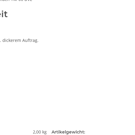
it
. dickerem Auftrag.
2,00 kg
Artikelgewicht: