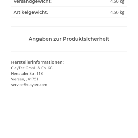
4,50 kg
Versandgewicht:
4,50
kg
Artikelgewicht:
Angaben zur Produktsicherheit
Herstellerinformationen:
ClayTec GmbH & Co. KG
Nettetaler Str. 113
Viersen, , 41751
service@claytec.com