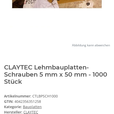
Abbildung kann abweichen
CLAYTEC Lehmbauplatten-
Schrauben 5 mm x 50 mm - 1000
Stück
Artikelnummer:
CTLBPSCH1000
GTIN:
4042356351258
Kategorie:
Bauplatten
Hersteller:
CLAYTEC