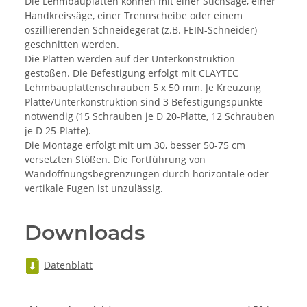
Die Lehmbauplatten können mit einer Stichsäge, einer
Handkreissäge, einer Trennscheibe oder einem
oszillierenden Schneidegerät (z.B. FEIN-Schneider)
geschnitten werden.
Die Platten werden auf der Unterkonstruktion
gestoßen. Die Befestigung erfolgt mit CLAYTEC
Lehmbauplattenschrauben 5 x 50 mm. Je Kreuzung
Platte/Unterkonstruktion sind 3 Befestigungspunkte
notwendig (15 Schrauben je D 20-Platte, 12 Schrauben
je D 25-Platte).
Die Montage erfolgt mit um 30, besser 50-75 cm
versetzten Stößen. Die Fortführung von
Wandöffnungsbegrenzungen durch horizontale oder
vertikale Fugen ist unzulässig.
Downloads
Datenblatt