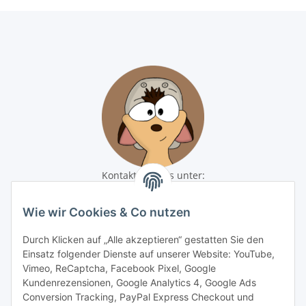
Kontaktiere uns unter:
shop@baunativ.de
+49 3435 66699899
Wie wir Cookies & Co nutzen
Informationen
Durch Klicken auf „Alle akzeptieren“ gestatten Sie den
Einsatz folgender Dienste auf unserer Website: YouTube,
Gesetzliche Informationen
Vimeo, ReCaptcha, Facebook Pixel, Google
Kundenrezensionen, Google Analytics 4, Google Ads
Conversion Tracking, PayPal Express Checkout und
Zahlungsmöglichkeiten