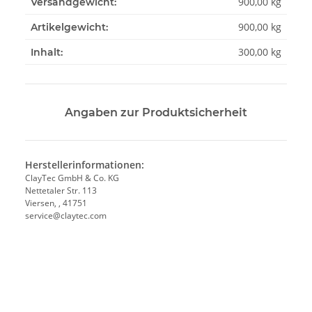
900,00 kg
Versandgewicht:
900,00
kg
Artikelgewicht:
300,00 kg
Inhalt:
Angaben zur Produktsicherheit
Herstellerinformationen:
ClayTec GmbH & Co. KG
Nettetaler Str. 113
Viersen, , 41751
service@claytec.com