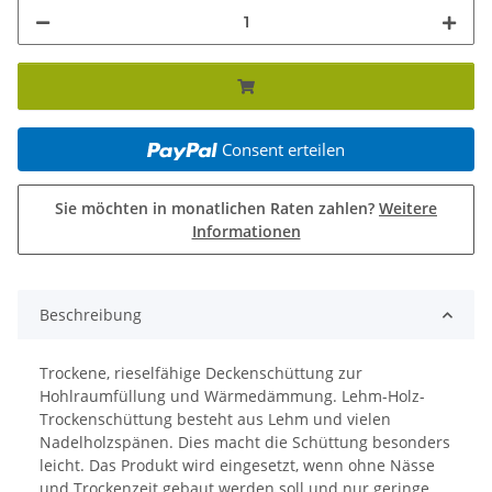
Consent erteilen
Sie möchten in monatlichen Raten zahlen?
Weitere
Informationen
Beschreibung
Trockene, rieselfähige Deckenschüttung zur
Hohlraumfüllung und Wärmedämmung. Lehm-Holz-
Trockenschüttung besteht aus Lehm und vielen
Nadelholzspänen. Dies macht die Schüttung besonders
leicht. Das Produkt wird eingesetzt, wenn ohne Nässe
und Trockenzeit gebaut werden soll und nur geringe