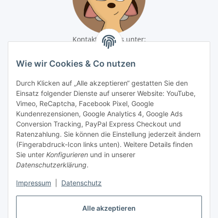
Kontaktiere uns unter:
shop@baunativ.de
+49 3435 66699899
Wie wir Cookies & Co nutzen
Informationen
Durch Klicken auf „Alle akzeptieren“ gestatten Sie den
Einsatz folgender Dienste auf unserer Website: YouTube,
Gesetzliche Informationen
Vimeo, ReCaptcha, Facebook Pixel, Google
Kundenrezensionen, Google Analytics 4, Google Ads
Conversion Tracking, PayPal Express Checkout und
Zahlungsmöglichkeiten
Ratenzahlung. Sie können die Einstellung jederzeit ändern
(Fingerabdruck-Icon links unten). Weitere Details finden
Sie unter
Konfigurieren
und in unserer
Datenschutzerklärung
.
Impressum
|
Datenschutz
Alle akzeptieren